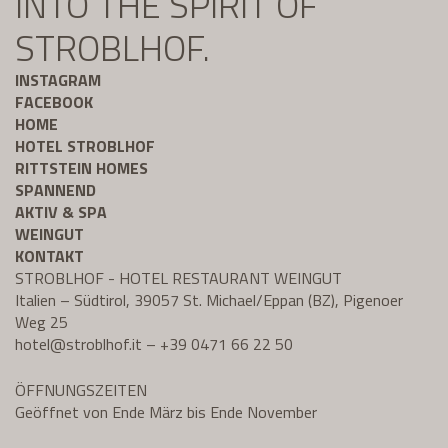
INTO THE SPIRIT OF
STROBLHOF.
INSTAGRAM
FACEBOOK
HOME
HOTEL STROBLHOF
RITTSTEIN HOMES
SPANNEND
AKTIV & SPA
WEINGUT
KONTAKT
STROBLHOF - HOTEL RESTAURANT WEINGUT
Italien – Südtirol, 39057 St. Michael/Eppan (BZ), Pigenoer
Weg 25
hotel@
stroblhof.it
–
+39 0471 66 22 50
ÖFFNUNGSZEITEN
Geöffnet von Ende März bis Ende November