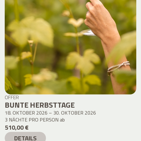
OFFER
BUNTE HERBSTTAGE
18. OKTOBER 2026 – 30. OKTOBER 2026
3 NÄCHTE PRO PERSON
ab
510,00 €
DETAILS