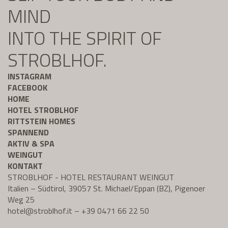
MIND
INTO THE SPIRIT OF
STROBLHOF.
INSTAGRAM
FACEBOOK
HOME
HOTEL STROBLHOF
RITTSTEIN HOMES
SPANNEND
AKTIV & SPA
WEINGUT
KONTAKT
STROBLHOF - HOTEL RESTAURANT WEINGUT
Italien – Südtirol, 39057 St. Michael/Eppan (BZ), Pigenoer
Weg 25
hotel@
stroblhof.it
–
+39 0471 66 22 50