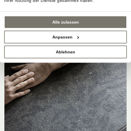
Ihrer Nutzung der Dienste gesammelt haben.
Alle zulassen
Anpassen
Ablehnen