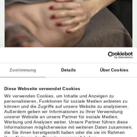
OFFER
HERBSTANGEBOT 4=3
Zustimmung
Details
Über Cookies
8. NOVEMBER 2026 – 15. NOVEMBER 2026
4 NÄCHTE PRO PERSON
ab
567,00 €
Diese Webseite verwendet Cookies
Wir verwenden Cookies, um Inhalte und Anzeigen zu
DETAILS
personalisieren, Funktionen für soziale Medien anbieten zu
können und die Zugriffe auf unsere Website zu analysieren.
Außerdem geben wir Informationen zu Ihrer Verwendung
unserer Website an unsere Partner für soziale Medien,
Werbung und Analysen weiter. Unsere Partner führen diese
Informationen möglicherweise mit weiteren Daten zusammen,
die Sie ihnen bereitgestellt haben oder die sie im Rahmen