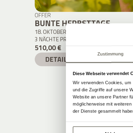
OFFER
BUNTE HERBSTTAGE
18. OKTOBER 2026 – 30. OKTOBER 2026
3 NÄCHTE PRO PERSON
ab
510,00 €
Zustimmung
DETAILS
Diese Webseite verwendet 
Wir verwenden Cookies, um I
und die Zugriffe auf unsere 
Website an unsere Partner fü
möglicherweise mit weiteren
der Dienste gesammelt habe