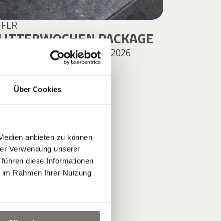
FFER
LITTERWOCHEN PACKAGE
 JUNI 2026 – 15. NOVEMBER 2026
DETAILS
Über Cookies
 Medien anbieten zu können
hrer Verwendung unserer
 führen diese Informationen
ie im Rahmen Ihrer Nutzung