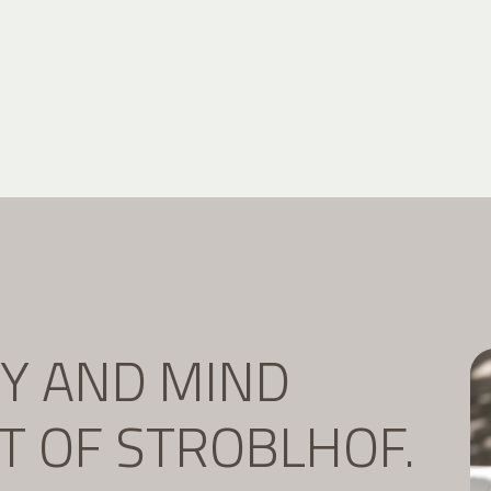
DY AND MIND
IT OF STROBLHOF.