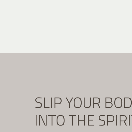
SLIP YOUR BO
INTO THE SPIR