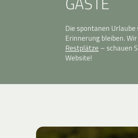
GÄSTE
Die spontanen Urlaube s
Erinnerung bleiben. Wi
Restplätze
– schauen S
Website!