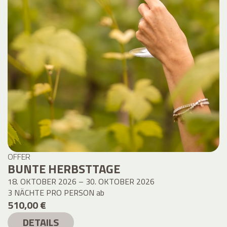
OFFER
BUNTE HERBSTTAGE
18. OKTOBER 2026 – 30. OKTOBER 2026
3 NÄCHTE PRO PERSON
ab
510,00 €
DETAILS