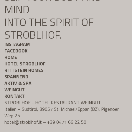
MIND
INTO THE SPIRIT OF
STROBLHOF.
INSTAGRAM
FACEBOOK
HOME
HOTEL STROBLHOF
RITTSTEIN HOMES
SPANNEND
AKTIV & SPA
WEINGUT
KONTAKT
STROBLHOF - HOTEL RESTAURANT WEINGUT
Italien – Südtirol, 39057 St. Michael/Eppan (BZ), Pigenoer
Weg 25
hotel@
stroblhof.it
–
+39 0471 66 22 50