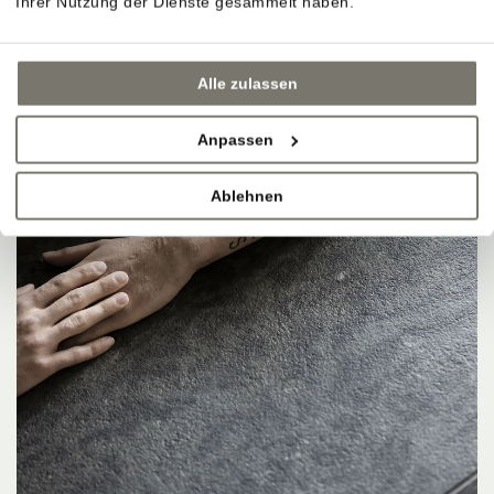
Ihrer Nutzung der Dienste gesammelt haben.
Alle zulassen
Anpassen
Ablehnen