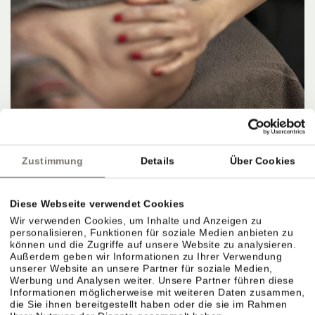
OFFER
HERBSTANGEBOT 4=3
Zustimmung
Details
Über Cookies
8. NOVEMBER 2026 – 15. NOVEMBER 2026
4 NÄCHTE PRO PERSON
ab
567,00 €
Diese Webseite verwendet Cookies
Wir verwenden Cookies, um Inhalte und Anzeigen zu
DETAILS
personalisieren, Funktionen für soziale Medien anbieten zu
können und die Zugriffe auf unsere Website zu analysieren.
Außerdem geben wir Informationen zu Ihrer Verwendung
unserer Website an unsere Partner für soziale Medien,
Werbung und Analysen weiter. Unsere Partner führen diese
Informationen möglicherweise mit weiteren Daten zusammen,
die Sie ihnen bereitgestellt haben oder die sie im Rahmen