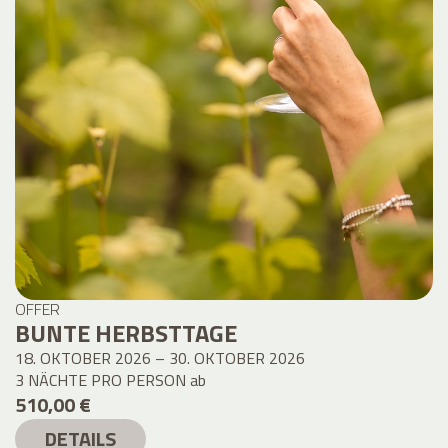
OFFER
BUNTE HERBSTTAGE
18. OKTOBER 2026 – 30. OKTOBER 2026
3 NÄCHTE PRO PERSON
ab
510,00 €
DETAILS