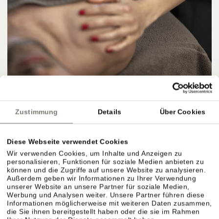
OFFER
HERBSTANGEBOT 4=3
Zustimmung
Details
Über Cookies
8. NOVEMBER 2026 – 15. NOVEMBER 2026
4 NÄCHTE PRO PERSON
ab
567,00 €
Diese Webseite verwendet Cookies
Wir verwenden Cookies, um Inhalte und Anzeigen zu
DETAILS
personalisieren, Funktionen für soziale Medien anbieten zu
können und die Zugriffe auf unsere Website zu analysieren.
Außerdem geben wir Informationen zu Ihrer Verwendung
unserer Website an unsere Partner für soziale Medien,
Werbung und Analysen weiter. Unsere Partner führen diese
Informationen möglicherweise mit weiteren Daten zusammen,
die Sie ihnen bereitgestellt haben oder die sie im Rahmen