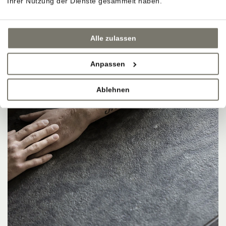
Ihrer Nutzung der Dienste gesammelt haben.
Alle zulassen
Anpassen
Ablehnen