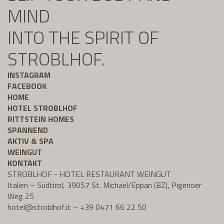
MIND
INTO THE SPIRIT OF
STROBLHOF.
INSTAGRAM
FACEBOOK
HOME
HOTEL STROBLHOF
RITTSTEIN HOMES
SPANNEND
AKTIV & SPA
WEINGUT
KONTAKT
STROBLHOF - HOTEL RESTAURANT WEINGUT
Italien – Südtirol, 39057 St. Michael/Eppan (BZ), Pigenoer
Weg 25
hotel@
stroblhof.it
–
+39 0471 66 22 50