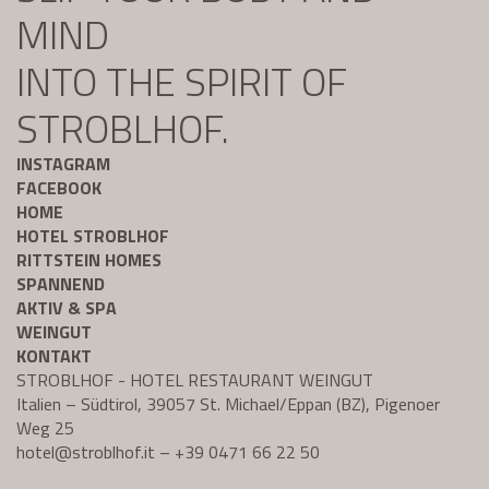
MIND
INTO THE SPIRIT OF
STROBLHOF.
INSTAGRAM
FACEBOOK
HOME
HOTEL STROBLHOF
RITTSTEIN HOMES
SPANNEND
AKTIV & SPA
WEINGUT
KONTAKT
STROBLHOF - HOTEL RESTAURANT WEINGUT
Italien – Südtirol, 39057 St. Michael/Eppan (BZ), Pigenoer
Weg 25
hotel@
stroblhof.it
–
+39 0471 66 22 50