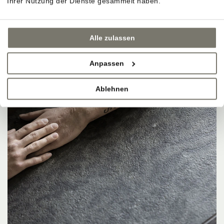
Ihrer Nutzung der Dienste gesammelt haben.
Alle zulassen
Anpassen
Ablehnen