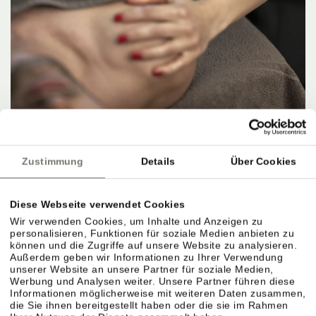
OFFER
HERBSTANGEBOT 4=3
Zustimmung
Details
Über Cookies
8. NOVEMBER 2026 – 15. NOVEMBER 2026
4 NÄCHTE PRO PERSON
ab
567,00 €
Diese Webseite verwendet Cookies
Wir verwenden Cookies, um Inhalte und Anzeigen zu
DETAILS
personalisieren, Funktionen für soziale Medien anbieten zu
können und die Zugriffe auf unsere Website zu analysieren.
Außerdem geben wir Informationen zu Ihrer Verwendung
unserer Website an unsere Partner für soziale Medien,
Werbung und Analysen weiter. Unsere Partner führen diese
Informationen möglicherweise mit weiteren Daten zusammen,
die Sie ihnen bereitgestellt haben oder die sie im Rahmen