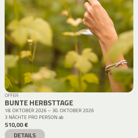
OFFER
BUNTE HERBSTTAGE
18. OKTOBER 2026 – 30. OKTOBER 2026
3 NÄCHTE PRO PERSON
ab
510,00 €
DETAILS