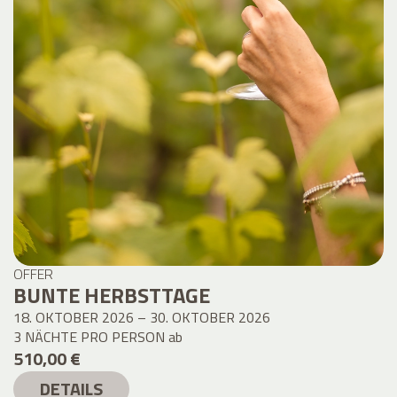
OFFER
BUNTE HERBSTTAGE
18. OKTOBER 2026 – 30. OKTOBER 2026
3 NÄCHTE PRO PERSON
ab
510,00 €
DETAILS