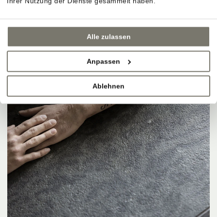
Ihrer Nutzung der Dienste gesammelt haben.
Alle zulassen
Anpassen
Ablehnen