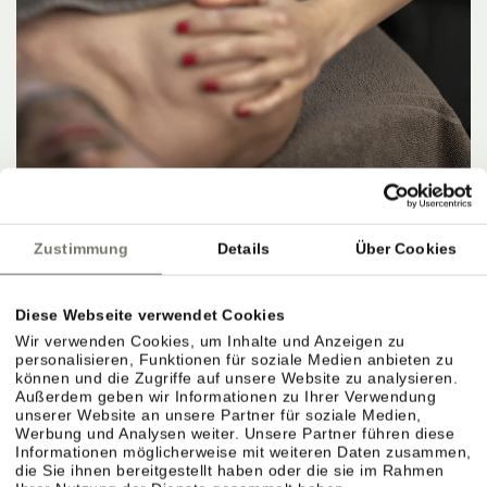
OFFER
HERBSTANGEBOT 4=3
Zustimmung
Details
Über Cookies
8. NOVEMBER 2026 – 15. NOVEMBER 2026
4 NÄCHTE PRO PERSON
ab
567,00 €
Diese Webseite verwendet Cookies
Wir verwenden Cookies, um Inhalte und Anzeigen zu
DETAILS
personalisieren, Funktionen für soziale Medien anbieten zu
können und die Zugriffe auf unsere Website zu analysieren.
Außerdem geben wir Informationen zu Ihrer Verwendung
unserer Website an unsere Partner für soziale Medien,
Werbung und Analysen weiter. Unsere Partner führen diese
Informationen möglicherweise mit weiteren Daten zusammen,
die Sie ihnen bereitgestellt haben oder die sie im Rahmen