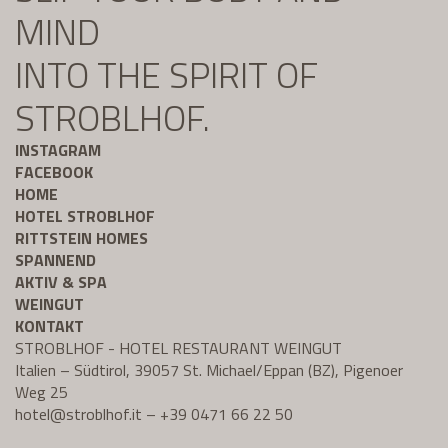
MIND
INTO THE SPIRIT OF
STROBLHOF.
INSTAGRAM
FACEBOOK
HOME
HOTEL STROBLHOF
RITTSTEIN HOMES
SPANNEND
AKTIV & SPA
WEINGUT
KONTAKT
STROBLHOF - HOTEL RESTAURANT WEINGUT
Italien – Südtirol, 39057 St. Michael/Eppan (BZ), Pigenoer
Weg 25
hotel@
stroblhof.it
–
+39 0471 66 22 50