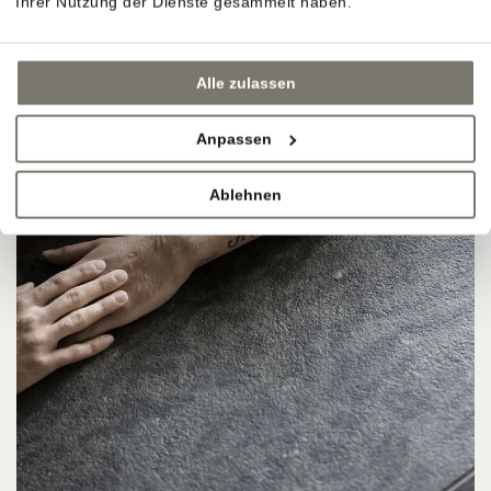
Ihrer Nutzung der Dienste gesammelt haben.
Alle zulassen
Anpassen
Ablehnen