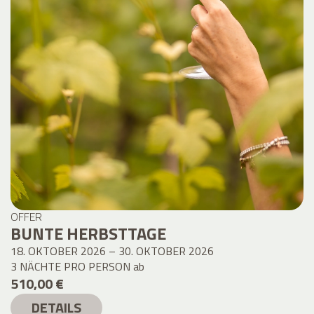
OFFER
BUNTE HERBSTTAGE
18. OKTOBER 2026 – 30. OKTOBER 2026
3 NÄCHTE PRO PERSON
ab
510,00 €
DETAILS