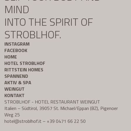
MIND
INTO THE SPIRIT OF
STROBLHOF.
INSTAGRAM
FACEBOOK
HOME
HOTEL STROBLHOF
RITTSTEIN HOMES
SPANNEND
AKTIV & SPA
WEINGUT
KONTAKT
STROBLHOF - HOTEL RESTAURANT WEINGUT
Italien – Südtirol, 39057 St. Michael/Eppan (BZ), Pigenoer
Weg 25
hotel@
stroblhof.it
–
+39 0471 66 22 50