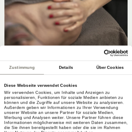
OFFER
HERBSTANGEBOT 4=3
Zustimmung
Details
Über Cookies
8. NOVEMBER 2026 – 15. NOVEMBER 2026
4 NÄCHTE PRO PERSON
ab
567,00 €
Diese Webseite verwendet Cookies
Wir verwenden Cookies, um Inhalte und Anzeigen zu
DETAILS
personalisieren, Funktionen für soziale Medien anbieten zu
können und die Zugriffe auf unsere Website zu analysieren.
Außerdem geben wir Informationen zu Ihrer Verwendung
unserer Website an unsere Partner für soziale Medien,
Werbung und Analysen weiter. Unsere Partner führen diese
Informationen möglicherweise mit weiteren Daten zusammen,
die Sie ihnen bereitgestellt haben oder die sie im Rahmen