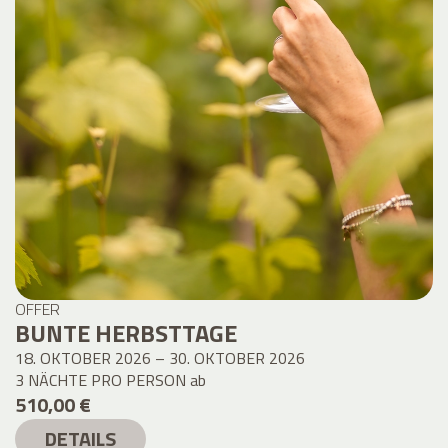
OFFER
BUNTE HERBSTTAGE
18. OKTOBER 2026 – 30. OKTOBER 2026
3 NÄCHTE PRO PERSON
ab
510,00 €
DETAILS