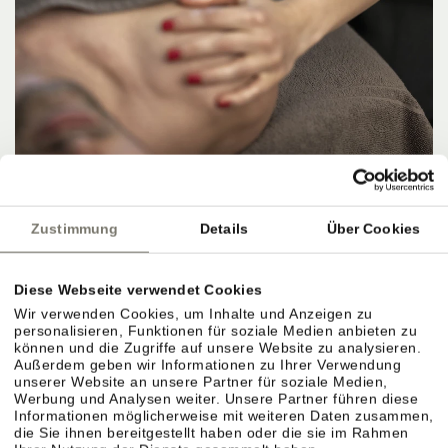
OFFER
HERBSTANGEBOT 4=3
Zustimmung
Details
Über Cookies
8. NOVEMBER 2026 – 15. NOVEMBER 2026
4 NÄCHTE PRO PERSON
ab
567,00 €
Diese Webseite verwendet Cookies
Wir verwenden Cookies, um Inhalte und Anzeigen zu
DETAILS
personalisieren, Funktionen für soziale Medien anbieten zu
können und die Zugriffe auf unsere Website zu analysieren.
Außerdem geben wir Informationen zu Ihrer Verwendung
unserer Website an unsere Partner für soziale Medien,
Werbung und Analysen weiter. Unsere Partner führen diese
Informationen möglicherweise mit weiteren Daten zusammen,
die Sie ihnen bereitgestellt haben oder die sie im Rahmen