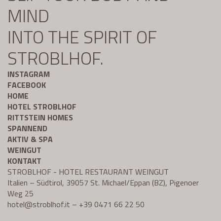
MIND
INTO THE SPIRIT OF
STROBLHOF.
INSTAGRAM
FACEBOOK
HOME
HOTEL STROBLHOF
RITTSTEIN HOMES
SPANNEND
AKTIV & SPA
WEINGUT
KONTAKT
STROBLHOF - HOTEL RESTAURANT WEINGUT
Italien – Südtirol, 39057 St. Michael/Eppan (BZ), Pigenoer
Weg 25
hotel@
stroblhof.it
–
+39 0471 66 22 50