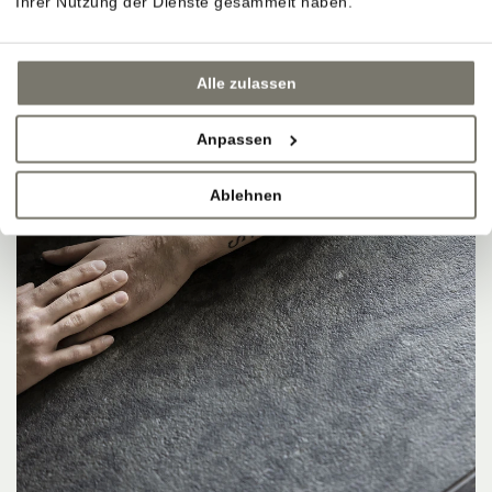
Ihrer Nutzung der Dienste gesammelt haben.
Alle zulassen
Anpassen
Ablehnen