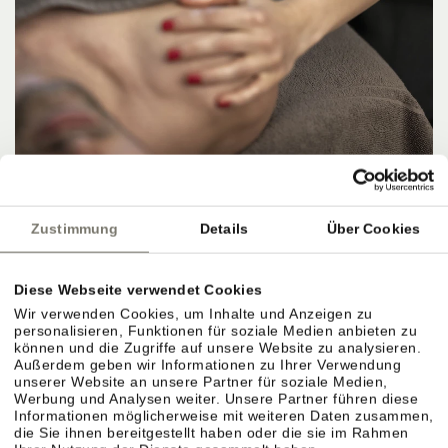
OFFER
HERBSTANGEBOT 4=3
Zustimmung
Details
Über Cookies
8. NOVEMBER 2026 – 15. NOVEMBER 2026
4 NÄCHTE PRO PERSON
ab
567,00 €
Diese Webseite verwendet Cookies
Wir verwenden Cookies, um Inhalte und Anzeigen zu
DETAILS
personalisieren, Funktionen für soziale Medien anbieten zu
können und die Zugriffe auf unsere Website zu analysieren.
Außerdem geben wir Informationen zu Ihrer Verwendung
unserer Website an unsere Partner für soziale Medien,
Werbung und Analysen weiter. Unsere Partner führen diese
Informationen möglicherweise mit weiteren Daten zusammen,
die Sie ihnen bereitgestellt haben oder die sie im Rahmen