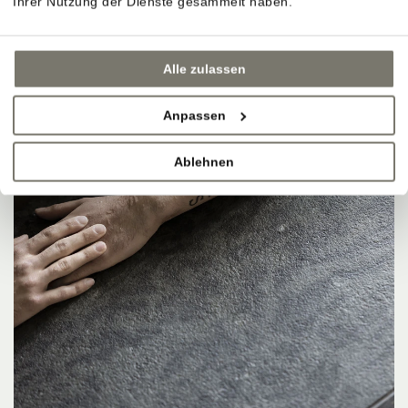
Ihrer Nutzung der Dienste gesammelt haben.
Alle zulassen
Anpassen
Ablehnen