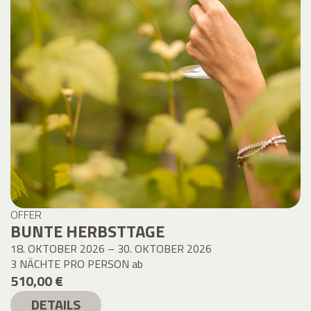
OFFER
BUNTE HERBSTTAGE
18. OKTOBER 2026 – 30. OKTOBER 2026
3 NÄCHTE PRO PERSON
ab
510,00 €
DETAILS