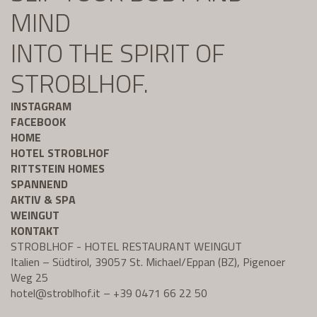
MIND
INTO THE SPIRIT OF
STROBLHOF.
INSTAGRAM
FACEBOOK
HOME
HOTEL STROBLHOF
RITTSTEIN HOMES
SPANNEND
AKTIV & SPA
WEINGUT
KONTAKT
STROBLHOF - HOTEL RESTAURANT WEINGUT
Italien – Südtirol, 39057 St. Michael/Eppan (BZ), Pigenoer
Weg 25
hotel@
stroblhof.it
–
+39 0471 66 22 50