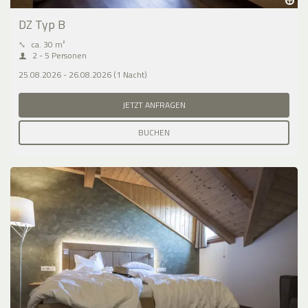
DZ Typ B
⤡
ca. 30 m²
2 - 5 Personen
25.08.2026 - 26.08.2026 (1 Nacht)
JETZT ANFRAGEN
BUCHEN