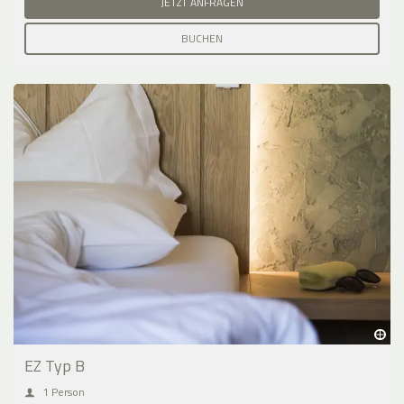
JETZT ANFRAGEN
BUCHEN
EZ Typ B
1 Person