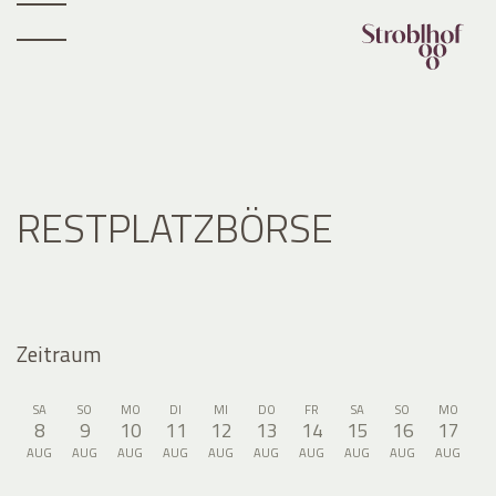
RESTPLATZBÖRSE
Zeitraum
SA
SO
MO
DI
MI
DO
FR
SA
SO
MO
8
9
10
11
12
13
14
15
16
17
AUG
AUG
AUG
AUG
AUG
AUG
AUG
AUG
AUG
AUG