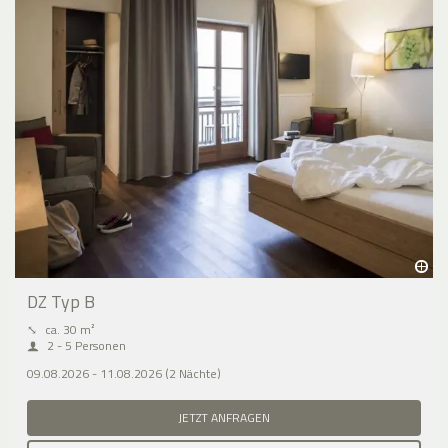
DZ Typ B
⤡
ca. 30 m²
2 - 5 Personen
09.08.2026 - 11.08.2026 (2 Nächte)
JETZT ANFRAGEN