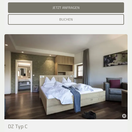
JETZT ANFRAGEN
BUCHEN
DZ Typ C