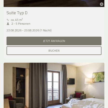
Suite Typ D
⤡
ca. 45 m²
2 - 5 Personen
22.08.2026 - 23.08.2026 (1 Nacht)
JETZT ANFRAGEN
BUCHEN