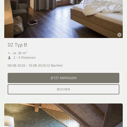
DZ Typ B
⤡
ca. 30 m²
2 - 5 Personen
08.08.2026 - 10.08.2026 (2 Nächte)
JETZT ANFRAGEN
BUCHEN