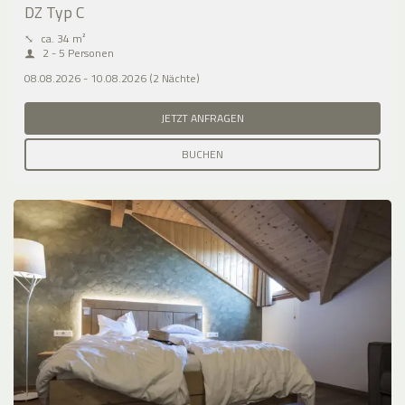
DZ Typ C
⤡
ca. 34 m²
2 - 5 Personen
08.08.2026 - 10.08.2026 (2 Nächte)
JETZT ANFRAGEN
BUCHEN