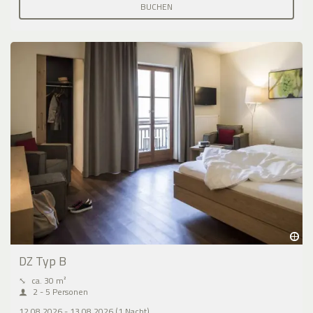
BUCHEN
DZ Typ B
⤡
ca. 30 m²
2 - 5 Personen
12.08.2026 - 13.08.2026 (1 Nacht)