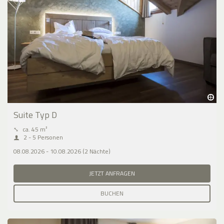
Suite Typ D
⤡
ca. 45 m²
2 - 5 Personen
08.08.2026 - 10.08.2026 (2 Nächte)
JETZT ANFRAGEN
BUCHEN