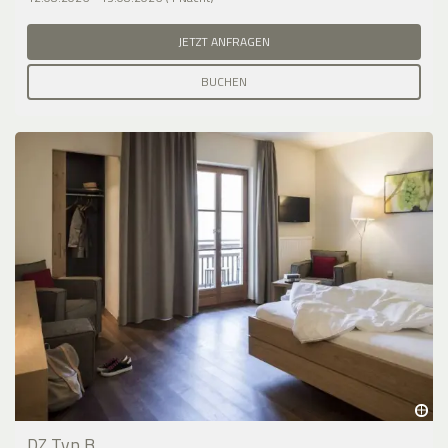
JETZT ANFRAGEN
BUCHEN
DZ Typ B