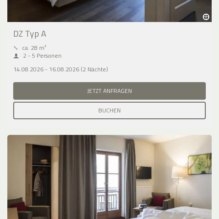
DZ Typ A
⤡
ca. 28 m²
2 - 5 Personen
14.08.2026 - 16.08.2026 (2 Nächte)
JETZT ANFRAGEN
BUCHEN