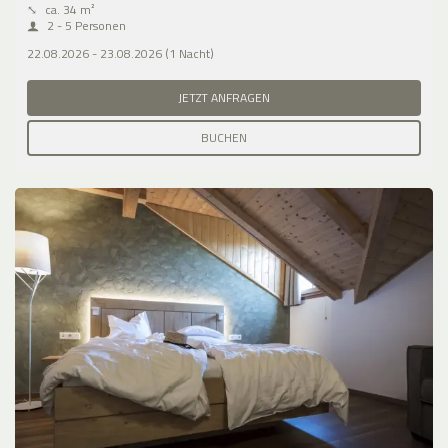
⤡
ca. 34 m²
2 - 5 Personen
22.08.2026 - 23.08.2026 (1 Nacht)
JETZT ANFRAGEN
BUCHEN