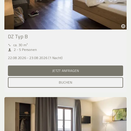
DZ Typ B
⤡
ca. 30 m²
2 - 5 Personen
22.08.2026 - 23.08.2026 (1 Nacht)
JETZT ANFRAGEN
BUCHEN