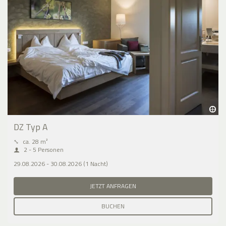
DZ Typ A
⤡
ca. 28 m²
2 - 5 Personen
29.08.2026 - 30.08.2026 (1 Nacht)
JETZT ANFRAGEN
BUCHEN