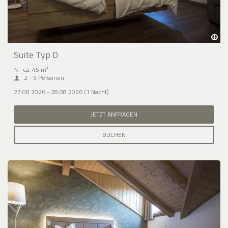
Suite Typ D
⤡
ca. 45 m²
2 - 5 Personen
27.08.2026 - 28.08.2026 (1 Nacht)
JETZT ANFRAGEN
BUCHEN