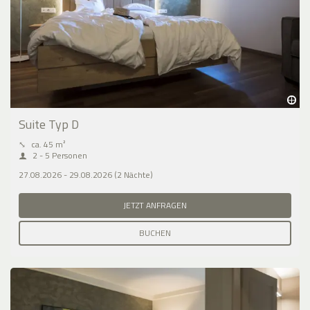
Suite Typ D
⤡
ca. 45 m²
2 - 5 Personen
27.08.2026 - 29.08.2026 (2 Nächte)
JETZT ANFRAGEN
BUCHEN