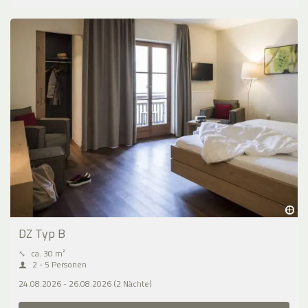
DZ Typ B
⤡
ca. 30 m²
2 - 5 Personen
24.08.2026 - 26.08.2026 (2 Nächte)