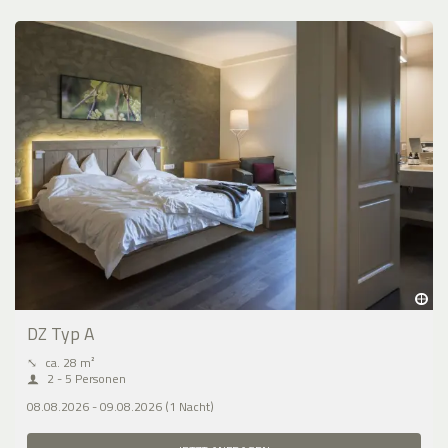
DZ Typ A
⤡
ca. 28 m²
2 - 5 Personen
08.08.2026 - 09.08.2026 (1 Nacht)