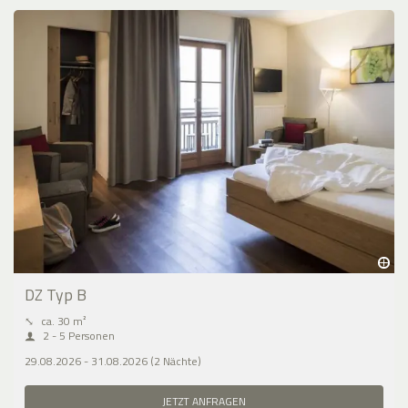
DZ Typ B
⤡
ca. 30 m²
2 - 5 Personen
29.08.2026 - 31.08.2026 (2 Nächte)
JETZT ANFRAGEN