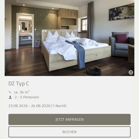
DZ Typ C
⤡
ca. 34 m²
2 - 5 Personen
23.08.2026 - 24.08.2026 (1 Nacht)
JETZT ANFRAGEN
BUCHEN