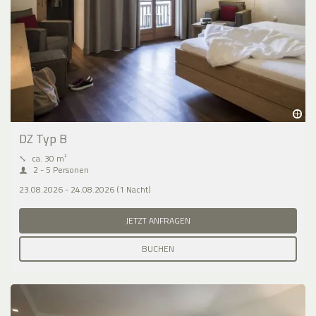
DZ Typ B
⤡
ca. 30 m²
2 - 5 Personen
23.08.2026 - 24.08.2026 (1 Nacht)
JETZT ANFRAGEN
BUCHEN