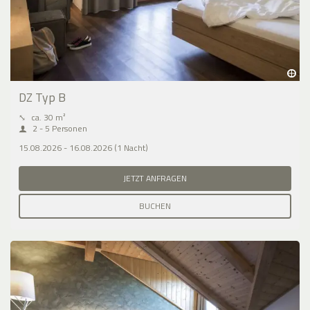
DZ Typ B
⤡
ca. 30 m²
2 - 5 Personen
15.08.2026 - 16.08.2026 (1 Nacht)
JETZT ANFRAGEN
BUCHEN