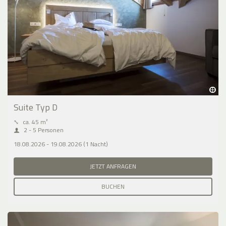
Suite Typ D
⤡
ca. 45 m²
2 - 5 Personen
18.08.2026 - 19.08.2026 (1 Nacht)
JETZT ANFRAGEN
BUCHEN