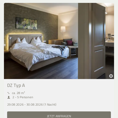
DZ Typ A
⤡
ca. 28 m²
2 - 5 Personen
29.08.2026 - 30.08.2026 (1 Nacht)
JETZT ANFRAGEN