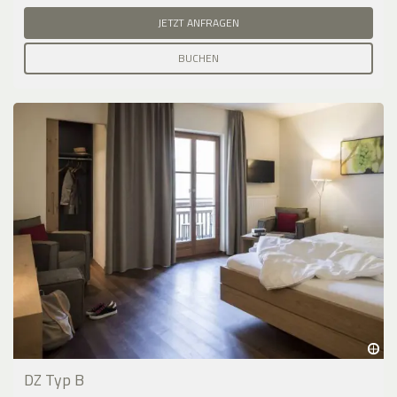
JETZT ANFRAGEN
BUCHEN
DZ Typ B