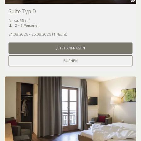
Suite Typ D
⤡
ca. 45 m²
2 - 5 Personen
24.08.2026 - 25.08.2026 (1 Nacht)
JETZT ANFRAGEN
BUCHEN