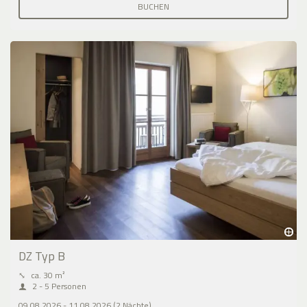
BUCHEN
DZ Typ B
⤡
ca. 30 m²
2 - 5 Personen
09.08.2026 - 11.08.2026 (2 Nächte)