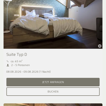
Suite Typ D
⤡
ca. 45 m²
2 - 5 Personen
08.08.2026 - 09.08.2026 (1 Nacht)
JETZT ANFRAGEN
BUCHEN