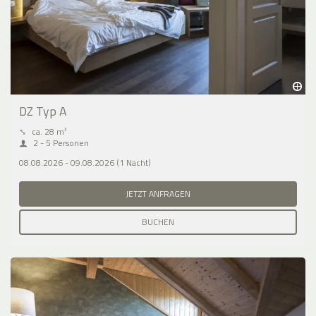
DZ Typ A
⤡
ca. 28 m²
2 - 5 Personen
08.08.2026 - 09.08.2026 (1 Nacht)
JETZT ANFRAGEN
BUCHEN