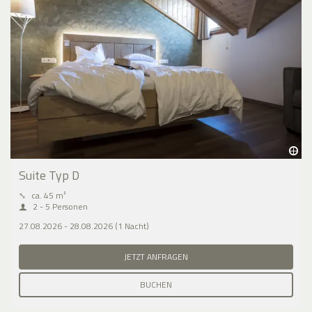
Suite Typ D
⤡
ca. 45 m²
2 - 5 Personen
27.08.2026 - 28.08.2026 (1 Nacht)
JETZT ANFRAGEN
BUCHEN