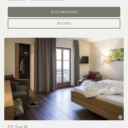
JETZT ANFRAGEN
BUCHEN
DZ Typ B