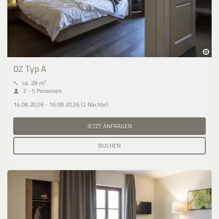
DZ Typ A
⤡
ca. 28 m²
2 - 5 Personen
14.08.2026 - 16.08.2026 (2 Nächte)
JETZT ANFRAGEN
BUCHEN