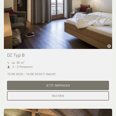
DZ Typ B
⤡
ca. 30 m²
2 - 5 Personen
15.08.2026 - 16.08.2026 (1 Nacht)
JETZT ANFRAGEN
BUCHEN