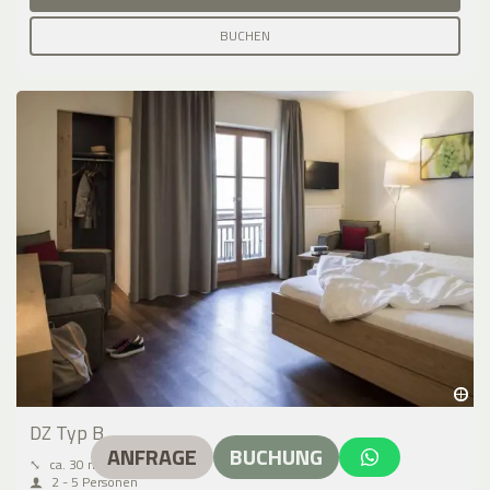
BUCHEN
DZ Typ B
ANFRAGE
BUCHUNG
⤡
ca. 30 m²
2 - 5 Personen