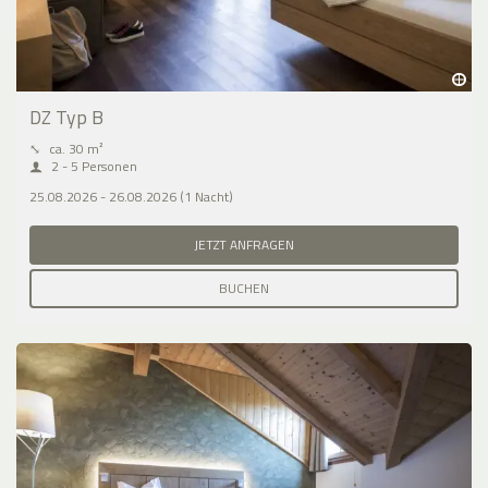
DZ Typ B
⤡
ca. 30 m²
2 - 5 Personen
25.08.2026 - 26.08.2026 (1 Nacht)
JETZT ANFRAGEN
BUCHEN