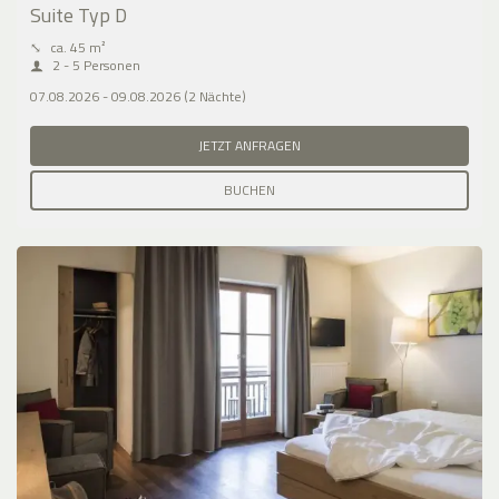
Suite Typ D
⤡
ca. 45 m²
2 - 5 Personen
07.08.2026 - 09.08.2026 (2 Nächte)
JETZT ANFRAGEN
BUCHEN