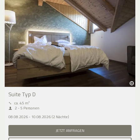
Suite Typ D
⤡
ca. 45 m²
2 - 5 Personen
08.08.2026 - 10.08.2026 (2 Nächte)
JETZT ANFRAGEN