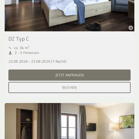
DZ Typ C
⤡
ca. 34 m²
2 - 5 Personen
22.08.2026 - 23.08.2026 (1 Nacht)
JETZT ANFRAGEN
BUCHEN