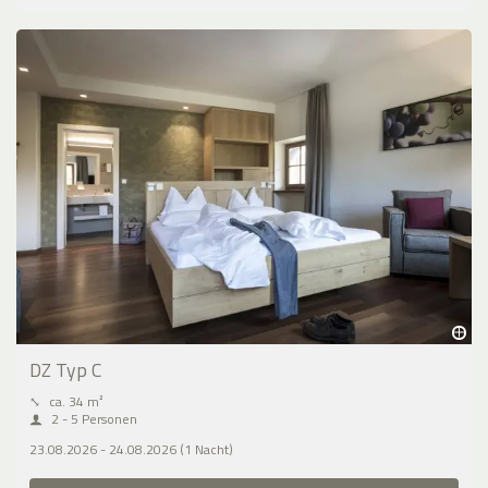
DZ Typ C
⤡
ca. 34 m²
2 - 5 Personen
23.08.2026 - 24.08.2026 (1 Nacht)