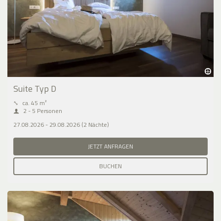
Suite Typ D
⤡
ca. 45 m²
2 - 5 Personen
27.08.2026 - 29.08.2026 (2 Nächte)
JETZT ANFRAGEN
BUCHEN