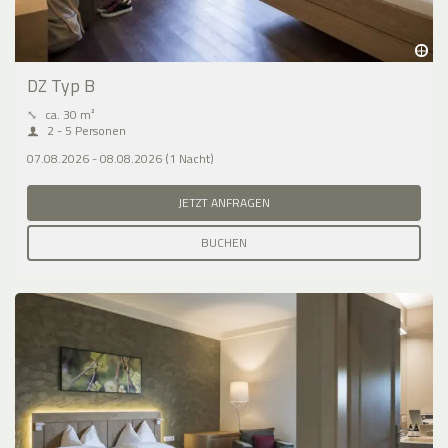
DZ Typ B
⤡
ca. 30 m²
2 - 5 Personen
07.08.2026 - 08.08.2026 (1 Nacht)
JETZT ANFRAGEN
BUCHEN