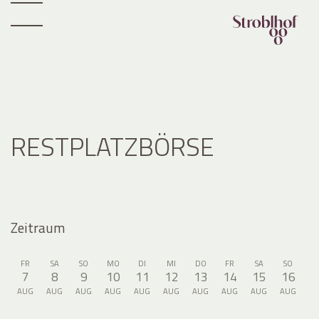
RESTPLATZBÖRSE
Zeitraum
FR
SA
SO
MO
DI
MI
DO
FR
SA
SO
7
8
9
10
11
12
13
14
15
16
AUG
AUG
AUG
AUG
AUG
AUG
AUG
AUG
AUG
AUG