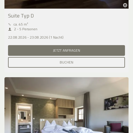
Suite Typ D
⤡
ca. 45 m²
2 - 5 Personen
22.08.2026 - 23.08.2026 (1 Nacht)
JETZT ANFRAGEN
BUCHEN