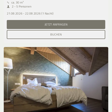
⤡
ca. 30 m²
2 - 5 Personen
21.08.2026 - 22.08.2026 (1 Nacht)
JETZT ANFRAGEN
BUCHEN