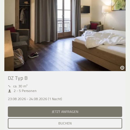
DZ Typ B
⤡
ca. 30 m²
2 - 5 Personen
23.08.2026 - 24.08.2026 (1 Nacht)
JETZT ANFRAGEN
BUCHEN