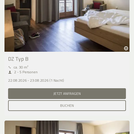
DZ Typ B
⤡
ca. 30 m²
2 - 5 Personen
22.08.2026 - 23.08.2026 (1 Nacht)
JETZT ANFRAGEN
BUCHEN