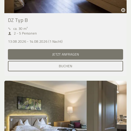
DZ Typ B
⤡
ca. 30 m²
2 - 5 Personen
13.08.2026 - 14.08.2026 (1 Nacht)
JETZT ANFRAGEN
BUCHEN