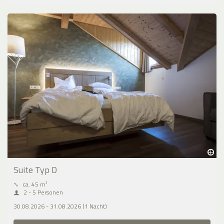
Suite Typ D
⤡
ca. 45 m²
2 - 5 Personen
30.08.2026 - 31.08.2026 (1 Nacht)