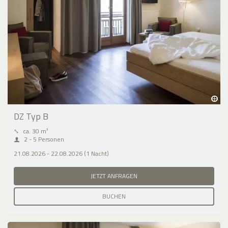
DZ Typ B
⤡
ca. 30 m²
2 - 5 Personen
21.08.2026 - 22.08.2026 (1 Nacht)
JETZT ANFRAGEN
BUCHEN