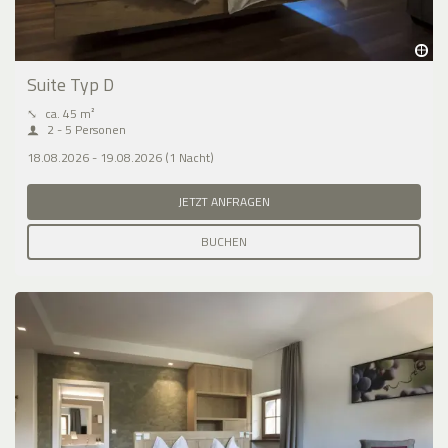
Suite Typ D
⤡
ca. 45 m²
2 - 5 Personen
18.08.2026 - 19.08.2026 (1 Nacht)
JETZT ANFRAGEN
BUCHEN