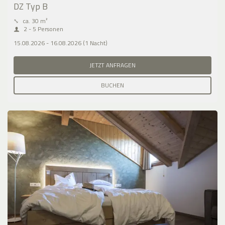
DZ Typ B
⤡
ca. 30 m²
2 - 5 Personen
15.08.2026 - 16.08.2026 (1 Nacht)
JETZT ANFRAGEN
BUCHEN