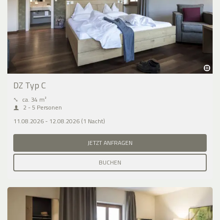
DZ Typ C
⤡
ca. 34 m²
2 - 5 Personen
11.08.2026 - 12.08.2026 (1 Nacht)
JETZT ANFRAGEN
BUCHEN