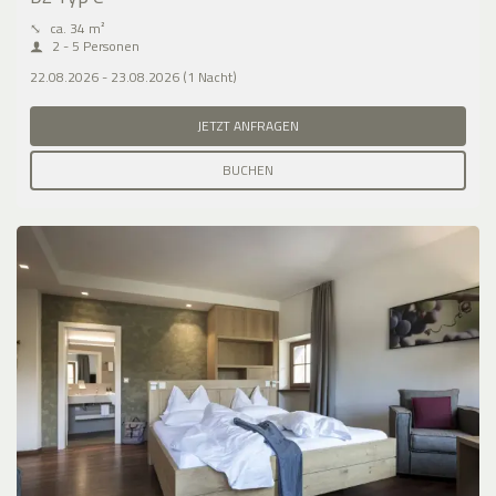
⤡
ca. 34 m²
2 - 5 Personen
22.08.2026 - 23.08.2026 (1 Nacht)
JETZT ANFRAGEN
BUCHEN