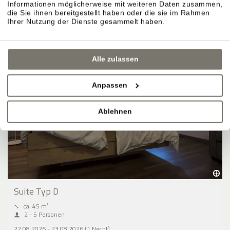
Informationen möglicherweise mit weiteren Daten zusammen,
BUCHEN
die Sie ihnen bereitgestellt haben oder die sie im Rahmen
Ihrer Nutzung der Dienste gesammelt haben.
Alle zulassen
Anpassen
Ablehnen
Suite Typ D
⤡
ca. 45 m²
2 - 5 Personen
22.08.2026 - 23.08.2026 (1 Nacht)