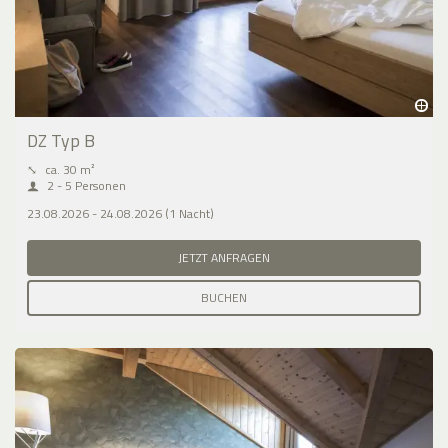
DZ Typ B
⤡
ca. 30 m²
2 - 5 Personen
23.08.2026 - 24.08.2026 (1 Nacht)
JETZT ANFRAGEN
BUCHEN