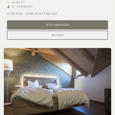
⤡
ca. 45 m²
2 - 5 Personen
27.08.2026 - 29.08.2026 (2 Nächte)
JETZT ANFRAGEN
BUCHEN