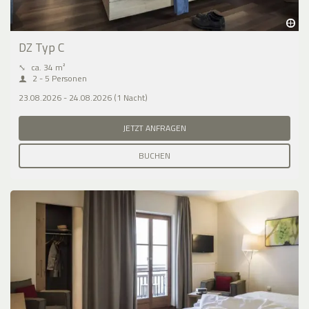
DZ Typ C
⤡
ca. 34 m²
2 - 5 Personen
23.08.2026 - 24.08.2026 (1 Nacht)
JETZT ANFRAGEN
BUCHEN