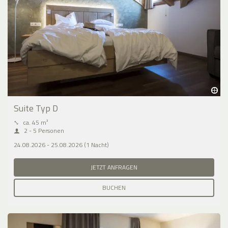
Suite Typ D
⤡
ca. 45 m²
2 - 5 Personen
24.08.2026 - 25.08.2026 (1 Nacht)
JETZT ANFRAGEN
BUCHEN