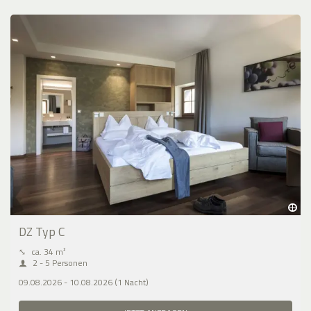
DZ Typ C
⤡
ca. 34 m²
2 - 5 Personen
09.08.2026 - 10.08.2026 (1 Nacht)