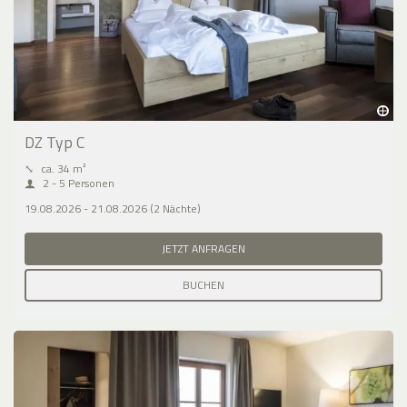
DZ Typ C
⤡
ca. 34 m²
2 - 5 Personen
19.08.2026 - 21.08.2026 (2 Nächte)
JETZT ANFRAGEN
BUCHEN