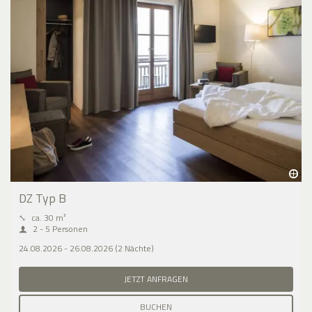
DZ Typ B
⤡
ca. 30 m²
2 - 5 Personen
24.08.2026 - 26.08.2026 (2 Nächte)
JETZT ANFRAGEN
BUCHEN