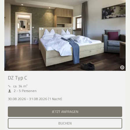
DZ Typ C
⤡
ca. 34 m²
2 - 5 Personen
30.08.2026 - 31.08.2026 (1 Nacht)
JETZT ANFRAGEN
BUCHEN