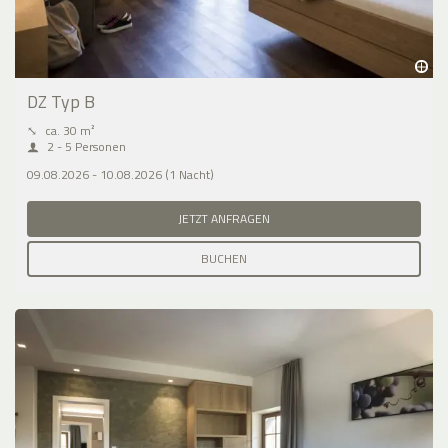
DZ Typ B
⤡
ca. 30 m²
2 - 5 Personen
09.08.2026 - 10.08.2026 (1 Nacht)
JETZT ANFRAGEN
BUCHEN