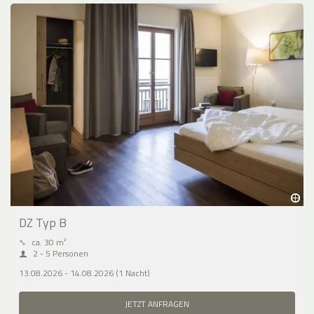
DZ Typ B
⤡
ca. 30 m²
2 - 5 Personen
13.08.2026 - 14.08.2026 (1 Nacht)
JETZT ANFRAGEN