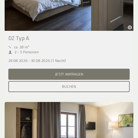
DZ Typ A
⤡
ca. 28 m²
2 - 5 Personen
29.08.2026 - 30.08.2026 (1 Nacht)
JETZT ANFRAGEN
BUCHEN