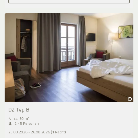
DZ Typ B
⤡
ca. 30 m²
2 - 5 Personen
25.08.2026 - 26.08.2026 (1 Nacht)