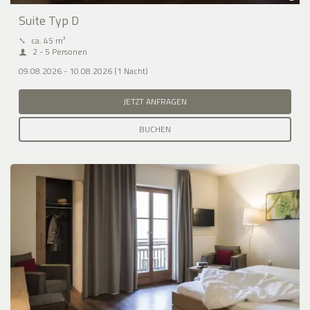
Suite Typ D
⤡
ca. 45 m²
2 - 5 Personen
09.08.2026 - 10.08.2026 (1 Nacht)
JETZT ANFRAGEN
BUCHEN