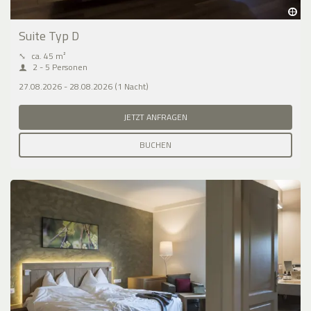
Suite Typ D
⤡
ca. 45 m²
2 - 5 Personen
27.08.2026 - 28.08.2026 (1 Nacht)
JETZT ANFRAGEN
BUCHEN