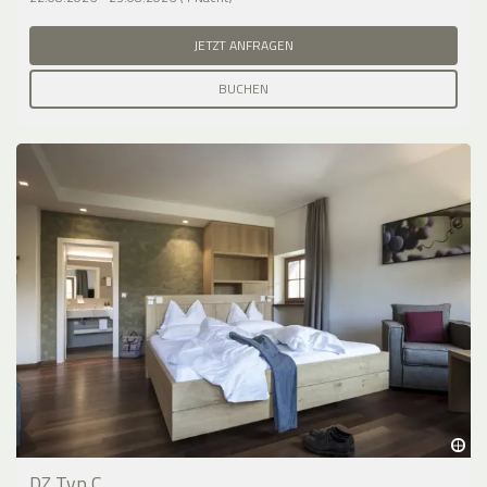
JETZT ANFRAGEN
BUCHEN
DZ Typ C