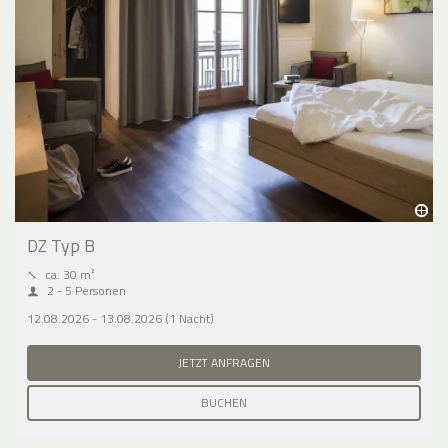
DZ Typ B
⤡
ca. 30 m²
2 - 5 Personen
12.08.2026 - 13.08.2026 (1 Nacht)
JETZT ANFRAGEN
BUCHEN