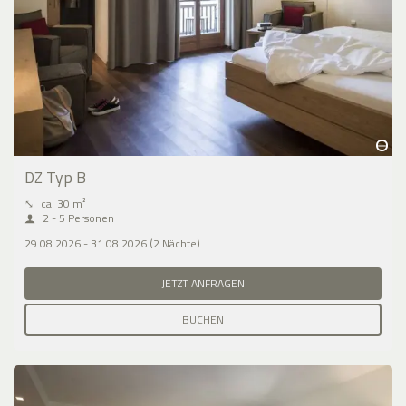
DZ Typ B
⤡
ca. 30 m²
2 - 5 Personen
29.08.2026 - 31.08.2026 (2 Nächte)
JETZT ANFRAGEN
BUCHEN