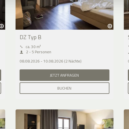
DZ Typ B
⤡
ca. 30 m²
2 - 5 Personen
08.08.2026 - 10.08.2026 (2 Nächte)
JETZT ANFRAGEN
BUCHEN