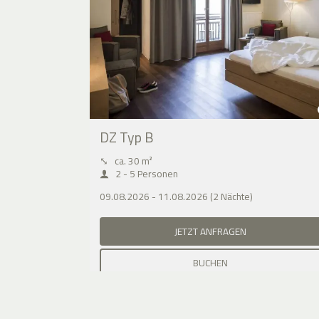
DZ Typ B
⤡
ca. 30 m²
2 - 5 Personen
09.08.2026 - 11.08.2026 (2 Nächte)
JETZT ANFRAGEN
BUCHEN