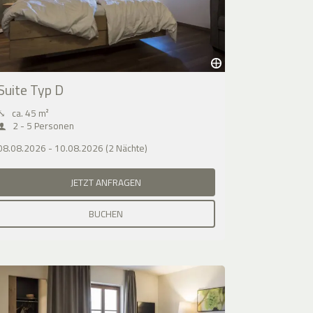
Suite Typ D
⤡
ca. 45 m²
2 - 5 Personen
08.08.2026 - 10.08.2026 (2 Nächte)
JETZT ANFRAGEN
BUCHEN