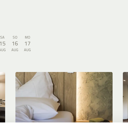
SA
SO
MO
15
16
17
AUG
AUG
AUG