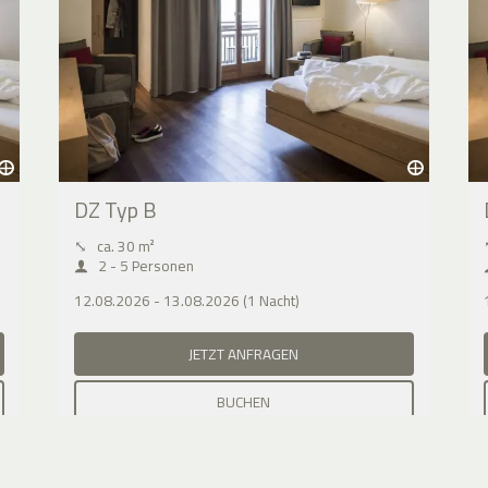
DZ Typ B
⤡
ca. 30 m²
2 - 5 Personen
12.08.2026 - 13.08.2026 (1 Nacht)
JETZT ANFRAGEN
BUCHEN