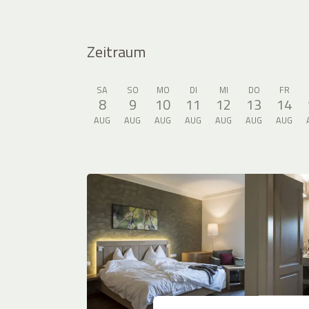
Zeitraum
SA
SO
MO
DI
MI
DO
FR
8
9
10
11
12
13
14
AUG
AUG
AUG
AUG
AUG
AUG
AUG