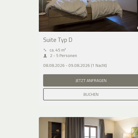
Suite Typ D
⤡
ca. 45 m²
2 - 5 Personen
08.08.2026 - 09.08.2026 (1 Nacht)
JETZT ANFRAGEN
BUCHEN