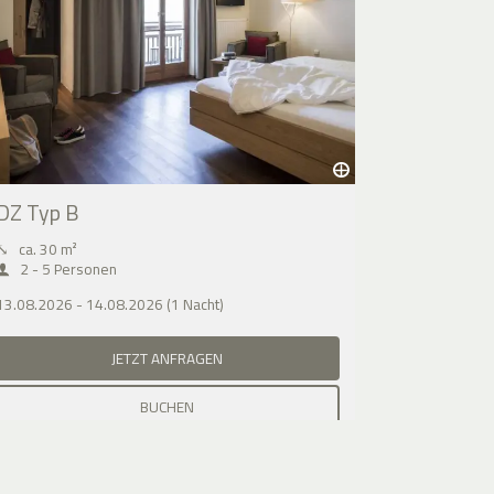
DZ Typ B
⤡
ca. 30 m²
2 - 5 Personen
13.08.2026 - 14.08.2026 (1 Nacht)
JETZT ANFRAGEN
BUCHEN