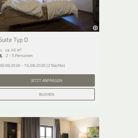
Suite Typ D
⤡
ca. 45 m²
2 - 5 Personen
08.08.2026 - 10.08.2026 (2 Nächte)
JETZT ANFRAGEN
BUCHEN