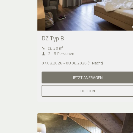
DZ Typ B
⤡
ca. 30 m²
2 - 5 Personen
07.08.2026 - 08.08.2026 (1 Nacht)
JETZT ANFRAGEN
BUCHEN