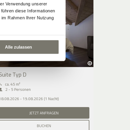
hrer Verwendung unserer
 führen diese Informationen
ie im Rahmen Ihrer Nutzung
Alle zulassen
Suite Typ D
⤡
ca. 45 m²
2 - 5 Personen
18.08.2026 - 19.08.2026 (1 Nacht)
JETZT ANFRAGEN
BUCHEN