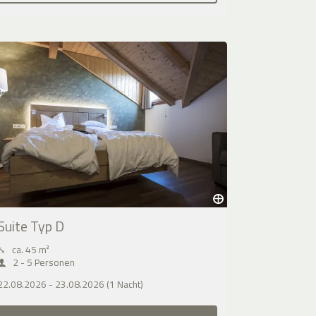
Suite Typ D
⤡
ca. 45 m²
2 - 5 Personen
22.08.2026 - 23.08.2026 (1 Nacht)