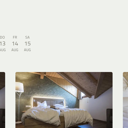
DO
FR
SA
13
14
15
AUG
AUG
AUG