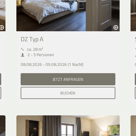
DZ Typ A
⤡
ca. 28 m²
2 - 5 Personen
08.08.2026 - 09.08.2026 (1 Nacht)
JETZT ANFRAGEN
BUCHEN