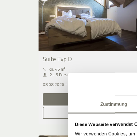
Suite Typ D
⤡
ca. 45 m²
2 - 5 Personen
08.08.2026 - 09.08.2026 (1 Nacht)
JETZT ANFRAGEN
Zustimmung
BUCHEN
Diese Webseite verwendet 
Wir verwenden Cookies, um I