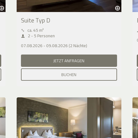
Suite Typ D
⤡
ca. 45 m²
2 - 5 Personen
07.08.2026 - 09.08.2026 (2 Nächte)
JETZT ANFRAGEN
BUCHEN