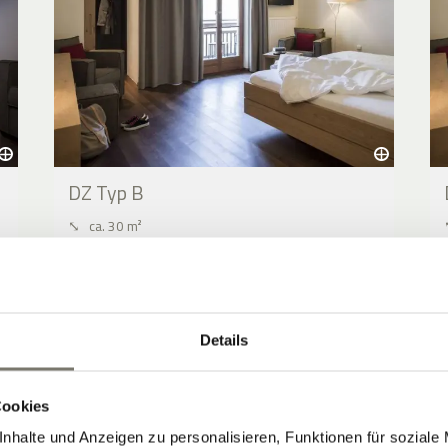
DZ Typ B
⤡
ca. 30 m²
2 - 5 Personen
12.08.2026 - 13.08.2026 (1 Nacht)
JETZT ANFRAGEN
Details
BUCHEN
Cookies
nhalte und Anzeigen zu personalisieren, Funktionen für soziale