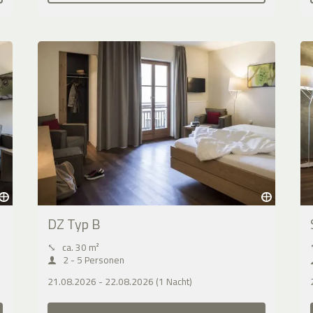
DZ Typ B
⤡
ca. 30 m²
2 - 5 Personen
21.08.2026 - 22.08.2026 (1 Nacht)