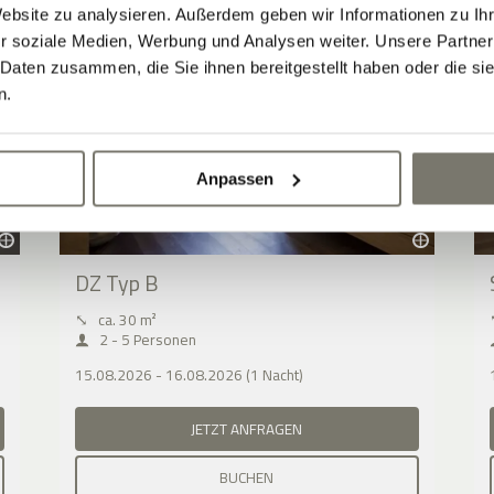
Website zu analysieren. Außerdem geben wir Informationen zu I
r soziale Medien, Werbung und Analysen weiter. Unsere Partner
 Daten zusammen, die Sie ihnen bereitgestellt haben oder die s
n.
Anpassen
DZ Typ B
⤡
ca. 30 m²
2 - 5 Personen
15.08.2026 - 16.08.2026 (1 Nacht)
JETZT ANFRAGEN
BUCHEN