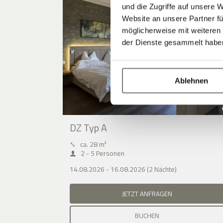
und die Zugriffe auf unsere 
Website an unsere Partner fü
möglicherweise mit weiteren
der Dienste gesammelt habe
Ablehnen
DZ Typ A
⤡
ca. 28 m²
2 - 5 Personen
14.08.2026 - 16.08.2026 (2 Nächte)
JETZT ANFRAGEN
BUCHEN