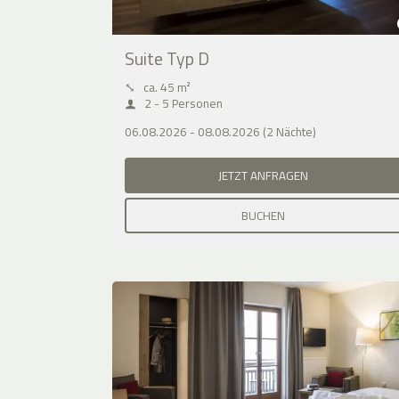
Suite Typ D
⤡
ca. 45 m²
2 - 5 Personen
06.08.2026 - 08.08.2026 (2 Nächte)
JETZT ANFRAGEN
BUCHEN