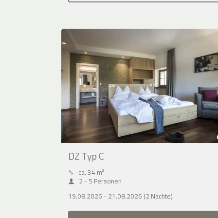
DZ Typ C
⤡
ca. 34 m²
2 - 5 Personen
19.08.2026 - 21.08.2026 (2 Nächte)