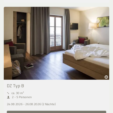
DZ Typ B
⤡
ca. 30 m²
2 - 5 Personen
24.08.2026 - 26.08.2026 (2 Nächte)