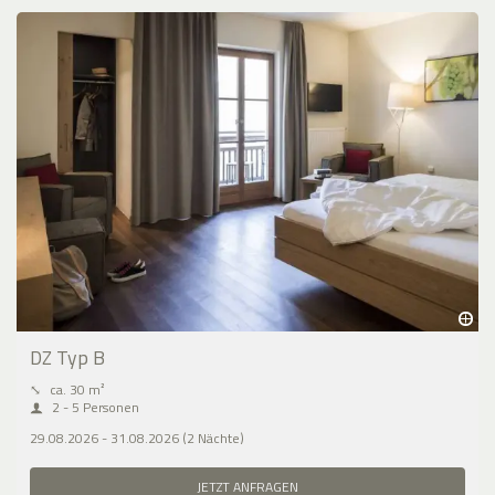
DZ Typ B
⤡
ca. 30 m²
2 - 5 Personen
29.08.2026 - 31.08.2026 (2 Nächte)
JETZT ANFRAGEN