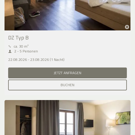
DZ Typ B
⤡
ca. 30 m²
2 - 5 Personen
22.08.2026 - 23.08.2026 (1 Nacht)
JETZT ANFRAGEN
BUCHEN