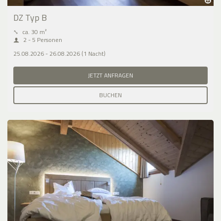
DZ Typ B
⤡
ca. 30 m²
2 - 5 Personen
25.08.2026 - 26.08.2026 (1 Nacht)
JETZT ANFRAGEN
BUCHEN