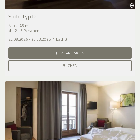
Suite Typ D
⤡
ca. 45 m²
2 - 5 Personen
22.08.2026 - 23.08.2026 (1 Nacht)
JETZT ANFRAGEN
BUCHEN