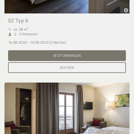
DZ Typ A
⤡
ca. 28 m²
2 - 5 Personen
14.08.2026 - 16.08.2026 (2 Nächte)
JETZT ANFRAGEN
BUCHEN