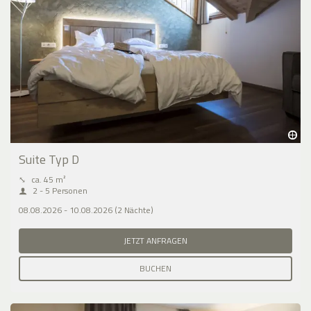
Suite Typ D
⤡
ca. 45 m²
2 - 5 Personen
08.08.2026 - 10.08.2026 (2 Nächte)
JETZT ANFRAGEN
BUCHEN