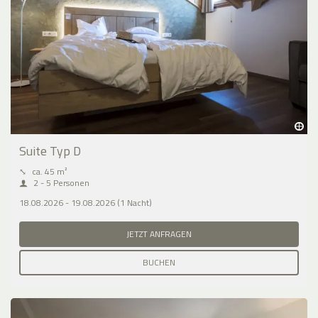
Suite Typ D
⤡
ca. 45 m²
2 - 5 Personen
18.08.2026 - 19.08.2026 (1 Nacht)
JETZT ANFRAGEN
BUCHEN