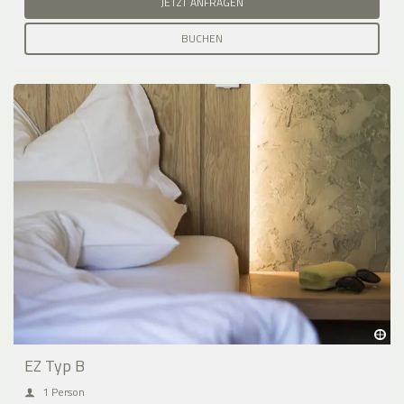
JETZT ANFRAGEN
BUCHEN
EZ Typ B
1 Person