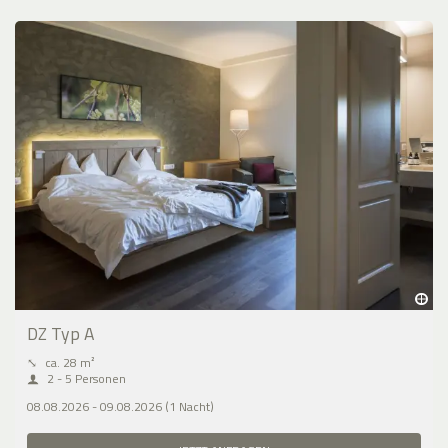
DZ Typ A
⤡
ca. 28 m²
2 - 5 Personen
08.08.2026 - 09.08.2026 (1 Nacht)