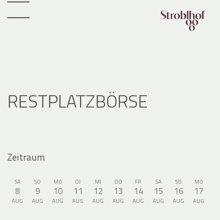
RESTPLATZBÖRSE
Zeitraum
SA
SO
MO
DI
MI
DO
FR
SA
SO
MO
8
9
10
11
12
13
14
15
16
17
AUG
AUG
AUG
AUG
AUG
AUG
AUG
AUG
AUG
AUG