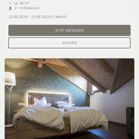
⤡
ca. 34 m²
2 - 5 Personen
22.08.2026 - 23.08.2026 (1 Nacht)
JETZT ANFRAGEN
BUCHEN