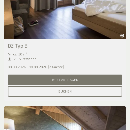
DZ Typ B
⤡
ca. 30 m²
2 - 5 Personen
08.08.2026 - 10.08.2026 (2 Nächte)
JETZT ANFRAGEN
BUCHEN