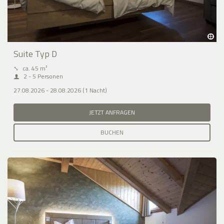
Suite Typ D
⤡
ca. 45 m²
2 - 5 Personen
27.08.2026 - 28.08.2026 (1 Nacht)
JETZT ANFRAGEN
BUCHEN