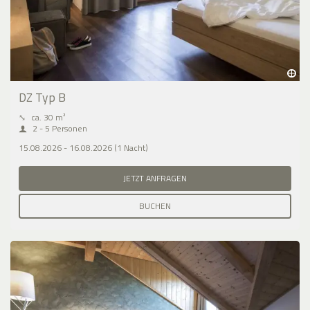
DZ Typ B
⤡
ca. 30 m²
2 - 5 Personen
15.08.2026 - 16.08.2026 (1 Nacht)
JETZT ANFRAGEN
BUCHEN