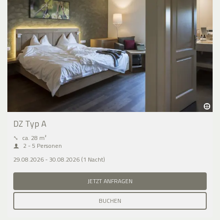
DZ Typ A
⤡
ca. 28 m²
2 - 5 Personen
29.08.2026 - 30.08.2026 (1 Nacht)
JETZT ANFRAGEN
BUCHEN