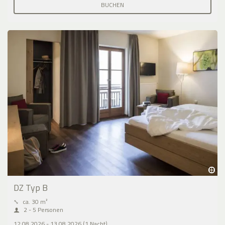
BUCHEN
DZ Typ B
⤡
ca. 30 m²
2 - 5 Personen
12.08.2026 - 13.08.2026 (1 Nacht)