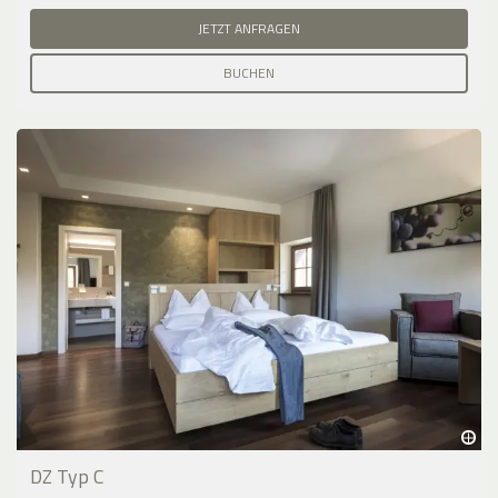
JETZT ANFRAGEN
BUCHEN
DZ Typ C