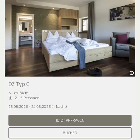
DZ Typ C
⤡
ca. 34 m²
2 - 5 Personen
23.08.2026 - 24.08.2026 (1 Nacht)
JETZT ANFRAGEN
BUCHEN