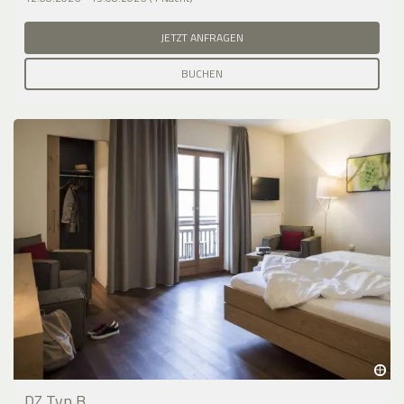
JETZT ANFRAGEN
BUCHEN
DZ Typ B