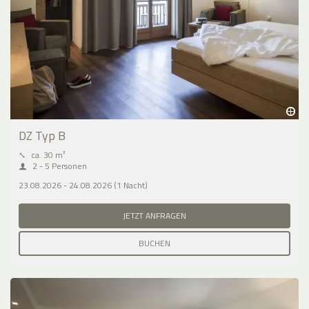
DZ Typ B
⤡
ca. 30 m²
2 - 5 Personen
23.08.2026 - 24.08.2026 (1 Nacht)
JETZT ANFRAGEN
BUCHEN