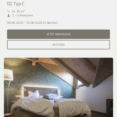
DZ Typ C
⤡
ca. 34 m²
2 - 5 Personen
08.08.2026 - 10.08.2026 (2 Nächte)
JETZT ANFRAGEN
BUCHEN