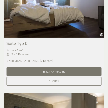
Suite Typ D
⤡
ca. 45 m²
2 - 5 Personen
27.08.2026 - 29.08.2026 (2 Nächte)
JETZT ANFRAGEN
BUCHEN