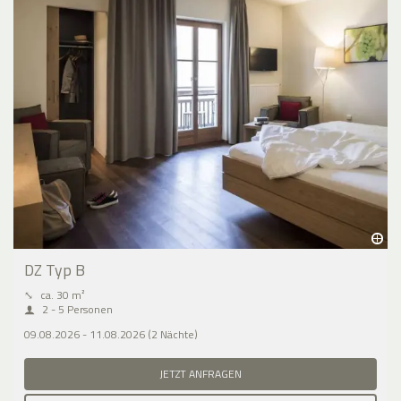
DZ Typ B
⤡
ca. 30 m²
2 - 5 Personen
09.08.2026 - 11.08.2026 (2 Nächte)
JETZT ANFRAGEN