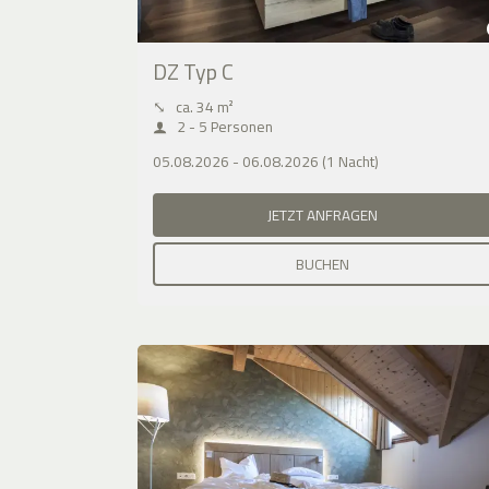
DZ Typ C
⤡
ca. 34 m²
2 - 5 Personen
05.08.2026 - 06.08.2026 (1 Nacht)
JETZT ANFRAGEN
BUCHEN