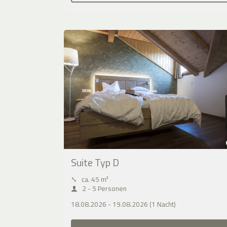
Suite Typ D
⤡
ca. 45 m²
2 - 5 Personen
18.08.2026 - 19.08.2026 (1 Nacht)