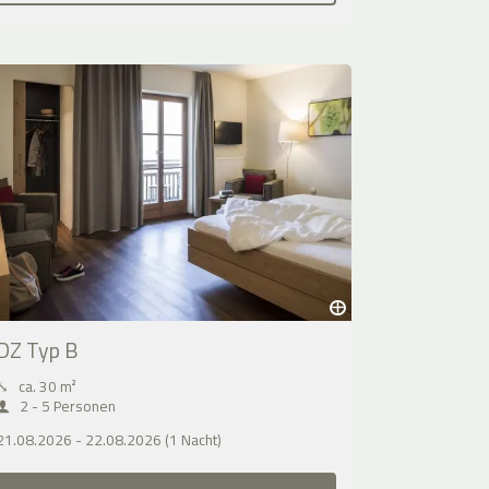
DZ Typ B
⤡
ca. 30 m²
2 - 5 Personen
21.08.2026 - 22.08.2026 (1 Nacht)