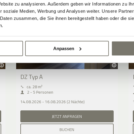
Website zu analysieren. Außerdem geben wir Informationen zu I
r soziale Medien, Werbung und Analysen weiter. Unsere Partner
 Daten zusammen, die Sie ihnen bereitgestellt haben oder die s
n.
Anpassen
DZ Typ A
⤡
ca. 28 m²
2 - 5 Personen
14.08.2026 - 16.08.2026 (2 Nächte)
JETZT ANFRAGEN
BUCHEN