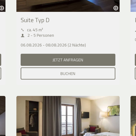
Suite Typ D
⤡
ca. 45 m²
2 - 5 Personen
06.08.2026 - 08.08.2026 (2 Nächte)
JETZT ANFRAGEN
BUCHEN