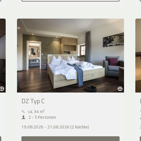
DZ Typ C
⤡
ca. 34 m²
2 - 5 Personen
19.08.2026 - 21.08.2026 (2 Nächte)