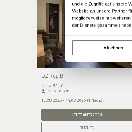
und die Zugriffe auf unsere 
Website an unsere Partner fü
möglicherweise mit weiteren
der Dienste gesammelt habe
Ablehnen
DZ Typ B
⤡
ca. 30 m²
2 - 5 Personen
13.08.2026 - 14.08.2026 (1 Nacht)
JETZT ANFRAGEN
BUCHEN