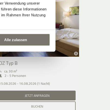
hrer Verwendung unserer
 führen diese Informationen
ie im Rahmen Ihrer Nutzung
Alle zulassen
DZ Typ B
⤡
ca. 30 m²
2 - 5 Personen
15.08.2026 - 16.08.2026 (1 Nacht)
JETZT ANFRAGEN
BUCHEN