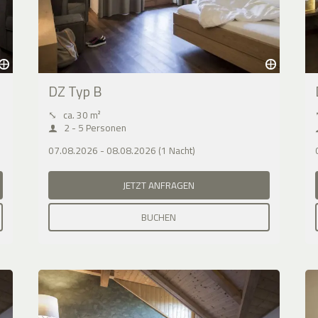
DZ Typ B
⤡
ca. 30 m²
2 - 5 Personen
07.08.2026 - 08.08.2026 (1 Nacht)
JETZT ANFRAGEN
BUCHEN