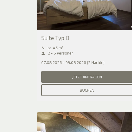
Suite Typ D
⤡
ca. 45 m²
2 - 5 Personen
07.08.2026 - 09.08.2026 (2 Nächte)
JETZT ANFRAGEN
BUCHEN