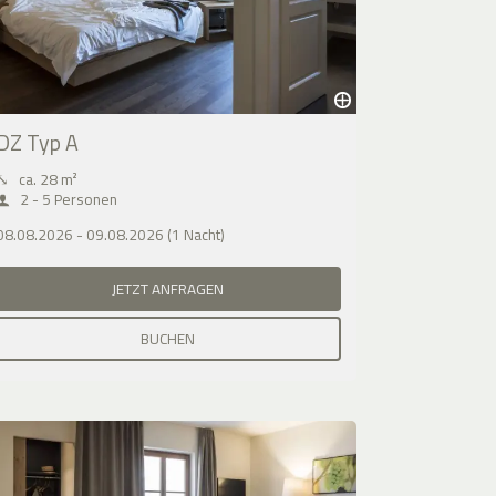
DZ Typ A
⤡
ca. 28 m²
2 - 5 Personen
08.08.2026 - 09.08.2026 (1 Nacht)
JETZT ANFRAGEN
BUCHEN