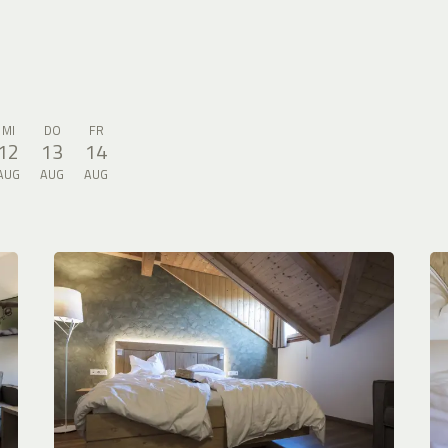
MI
DO
FR
12
13
14
AUG
AUG
AUG