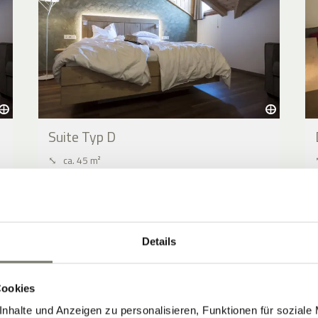
Suite Typ D
⤡
ca. 45 m²
2 - 5 Personen
08.08.2026 - 09.08.2026 (1 Nacht)
JETZT ANFRAGEN
Details
BUCHEN
Cookies
nhalte und Anzeigen zu personalisieren, Funktionen für soziale