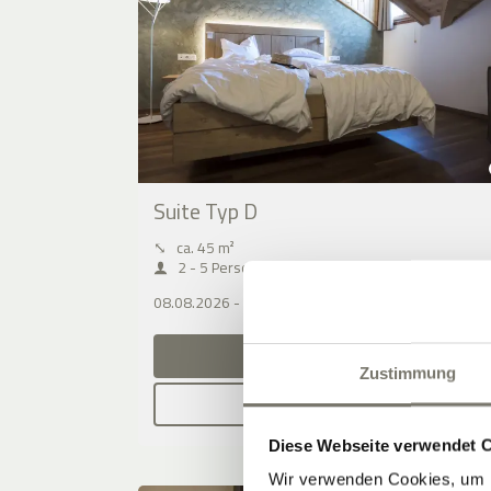
Suite Typ D
⤡
ca. 45 m²
2 - 5 Personen
08.08.2026 - 10.08.2026 (2 Nächte)
JETZT ANFRAGEN
Zustimmung
BUCHEN
Diese Webseite verwendet 
Wir verwenden Cookies, um I