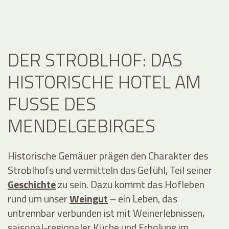
DER STROBLHOF: DAS
HISTORISCHE HOTEL AM
FUSSE DES M
ENDELGEBIRGES
Historische Gemäuer prägen den Charakter des
Stroblhofs und vermitteln das Gefühl, Teil seiner
Geschichte
zu sein. Dazu kommt das Hofleben
rund um unser
Weingut
– ein Leben, das
untrennbar verbunden ist mit Weinerlebnissen,
saisonal-regionaler Küche und Erholung im