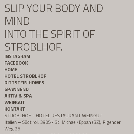
SLIP YOUR BODY AND
MIND
INTO THE SPIRIT OF
STROBLHOF.
INSTAGRAM
FACEBOOK
HOME
HOTEL STROBLHOF
RITTSTEIN HOMES
SPANNEND
AKTIV & SPA
WEINGUT
KONTAKT
STROBLHOF - HOTEL RESTAURANT WEINGUT
Italien – Südtirol, 39057 St. Michael/Eppan (BZ), Pigenoer
Weg 25