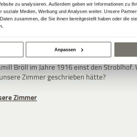
EN IM »SCHÖNSTEN
Website zu analysieren. Außerdem geben wir Informationen zu I
r soziale Medien, Werbung und Analysen weiter. Unsere Partner
 Daten zusammen, die Sie ihnen bereitgestellt haben oder die s
SEN VON GANZ
n.
ETSCH«
Anpassen
amill Bröll im Jahre 1916 einst den Stroblhof.
 unsere Zimmer geschrieben hätte?
unsere Zimmer