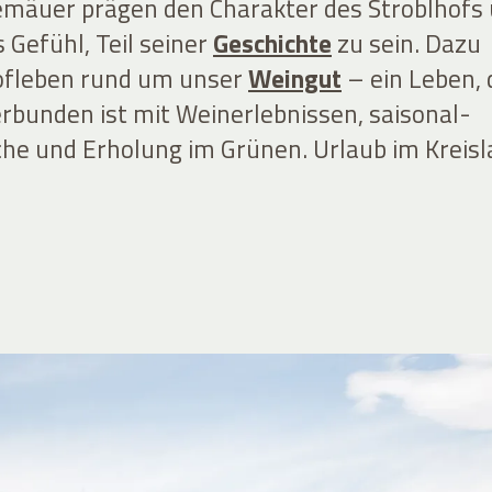
emäuer prägen den Charakter des Stroblhofs
 Gefühl, Teil seiner
Geschichte
zu sein. Dazu
fleben rund um unser
Weingut
– ein Leben, 
rbunden ist mit Weinerlebnissen, saisonal-
che und Erholung im Grünen. Urlaub im Kreisl