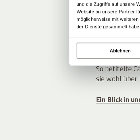
WOHN
und die Zugriffe auf unsere 
Website an unsere Partner fü
möglicherweise mit weiteren
ANWE
der Dienste gesammelt habe
ÜBER
Ablehnen
So betitelte C
sie wohl über
Ein Blick in 