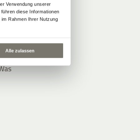
hrer Verwendung unserer
 führen diese Informationen
ie im Rahmen Ihrer Nutzung
Alle zulassen
 Was