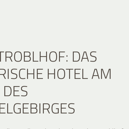
TROBLHOF: DAS
RISCHE HOTEL AM
DES M
LGEBIRGES