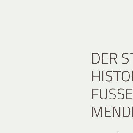
DER S
HISTO
FUSSE 
ENDE