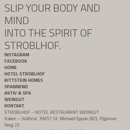
SLIP YOUR BODY AND
MIND
INTO THE SPIRIT OF
STROBLHOF.
INSTAGRAM
FACEBOOK
HOME
HOTEL STROBLHOF
RITTSTEIN HOMES
SPANNEND
AKTIV & SPA
WEINGUT
KONTAKT
STROBLHOF - HOTEL RESTAURANT WEINGUT
Italien – Südtirol, 39057 St. Michael/Eppan (BZ), Pigenoer
Weg 25