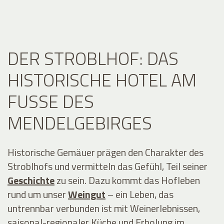
DER STROBLHOF: DAS
HISTORISCHE HOTEL AM
FUSSE DES M
ENDELGEBIRGES
Historische Gemäuer prägen den Charakter des
Stroblhofs und vermitteln das Gefühl, Teil seiner
Geschichte
zu sein. Dazu kommt das Hofleben
rund um unser
Weingut
– ein Leben, das
untrennbar verbunden ist mit Weinerlebnissen,
saisonal-regionaler Küche und Erholung im