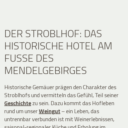
DER STROBLHOF: DAS
HISTORISCHE HOTEL AM
FUSSE DES M
ENDELGEBIRGES
Historische Gemäuer prägen den Charakter des
Stroblhofs und vermitteln das Gefühl, Teil seiner
Geschichte
zu sein. Dazu kommt das Hofleben
rund um unser
Weingut
– ein Leben, das
untrennbar verbunden ist mit Weinerlebnissen,
saisonal-regionaler Küche und Erholung im