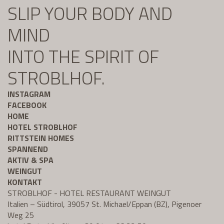
SLIP YOUR BODY AND
MIND
INTO THE SPIRIT OF
STROBLHOF.
INSTAGRAM
FACEBOOK
HOME
HOTEL STROBLHOF
RITTSTEIN HOMES
SPANNEND
AKTIV & SPA
WEINGUT
KONTAKT
STROBLHOF - HOTEL RESTAURANT WEINGUT
Italien – Südtirol, 39057 St. Michael/Eppan (BZ), Pigenoer
Weg 25