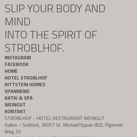
SLIP YOUR BODY AND
MIND
INTO THE SPIRIT OF
STROBLHOF.
INSTAGRAM
FACEBOOK
HOME
HOTEL STROBLHOF
RITTSTEIN HOMES
SPANNEND
AKTIV & SPA
WEINGUT
KONTAKT
STROBLHOF - HOTEL RESTAURANT WEINGUT
Italien – Südtirol, 39057 St. Michael/Eppan (BZ), Pigenoer
Weg 25