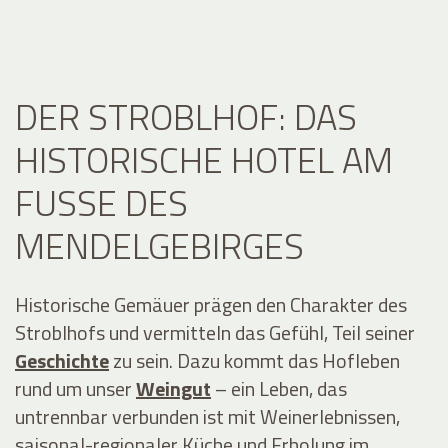
DER STROBLHOF: DAS
HISTORISCHE HOTEL AM
FUSSE DES M
ENDELGEBIRGES
Historische Gemäuer prägen den Charakter des
Stroblhofs und vermitteln das Gefühl, Teil seiner
Geschichte
zu sein. Dazu kommt das Hofleben
rund um unser
Weingut
– ein Leben, das
untrennbar verbunden ist mit Weinerlebnissen,
saisonal-regionaler Küche und Erholung im