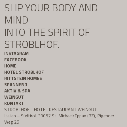
SLIP YOUR BODY AND
MIND
INTO THE SPIRIT OF
STROBLHOF.
INSTAGRAM
FACEBOOK
HOME
HOTEL STROBLHOF
RITTSTEIN HOMES
SPANNEND
AKTIV & SPA
WEINGUT
KONTAKT
STROBLHOF - HOTEL RESTAURANT WEINGUT
Italien – Südtirol, 39057 St. Michael/Eppan (BZ), Pigenoer
Weg 25