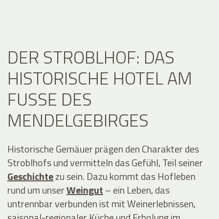
DER STROBLHOF: DAS
HISTORISCHE HOTEL AM
FUSSE DES M
ENDELGEBIRGES
Historische Gemäuer prägen den Charakter des
Stroblhofs und vermitteln das Gefühl, Teil seiner
Geschichte
zu sein. Dazu kommt das Hofleben
rund um unser
Weingut
– ein Leben, das
untrennbar verbunden ist mit Weinerlebnissen,
saisonal-regionaler Küche und Erholung im