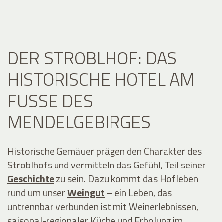
DER STROBLHOF: DAS
HISTORISCHE HOTEL AM
FUSSE DES M
ENDELGEBIRGES
Historische Gemäuer prägen den Charakter des
Stroblhofs und vermitteln das Gefühl, Teil seiner
Geschichte
zu sein. Dazu kommt das Hofleben
rund um unser
Weingut
– ein Leben, das
untrennbar verbunden ist mit Weinerlebnissen,
saisonal-regionaler Küche und Erholung im