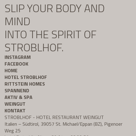
SLIP YOUR BODY AND
MIND
INTO THE SPIRIT OF
STROBLHOF.
INSTAGRAM
FACEBOOK
HOME
HOTEL STROBLHOF
RITTSTEIN HOMES
SPANNEND
AKTIV & SPA
WEINGUT
KONTAKT
STROBLHOF - HOTEL RESTAURANT WEINGUT
Italien – Südtirol, 39057 St. Michael/Eppan (BZ), Pigenoer
Weg 25