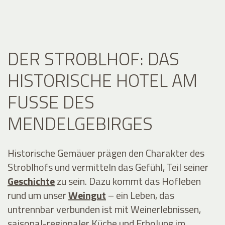
DER STROBLHOF: DAS
HISTORISCHE HOTEL AM
FUSSE DES M
ENDELGEBIRGES
Historische Gemäuer prägen den Charakter des
Stroblhofs und vermitteln das Gefühl, Teil seiner
Geschichte
zu sein. Dazu kommt das Hofleben
rund um unser
Weingut
– ein Leben, das
untrennbar verbunden ist mit Weinerlebnissen,
saisonal-regionaler Küche und Erholung im