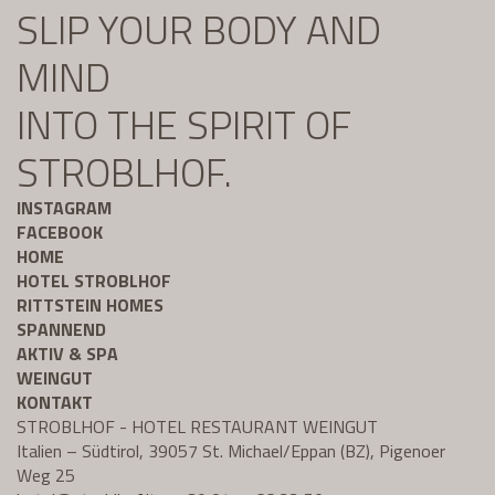
SLIP YOUR BODY AND
MIND
INTO THE SPIRIT OF
STROBLHOF.
INSTAGRAM
FACEBOOK
HOME
HOTEL STROBLHOF
RITTSTEIN HOMES
SPANNEND
AKTIV & SPA
WEINGUT
KONTAKT
STROBLHOF - HOTEL RESTAURANT WEINGUT
Italien – Südtirol, 39057 St. Michael/Eppan (BZ), Pigenoer
Weg 25