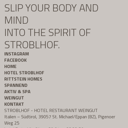
SLIP YOUR BODY AND
MIND
INTO THE SPIRIT OF
STROBLHOF.
INSTAGRAM
FACEBOOK
HOME
HOTEL STROBLHOF
RITTSTEIN HOMES
SPANNEND
AKTIV & SPA
WEINGUT
KONTAKT
STROBLHOF - HOTEL RESTAURANT WEINGUT
Italien – Südtirol, 39057 St. Michael/Eppan (BZ), Pigenoer
Weg 25