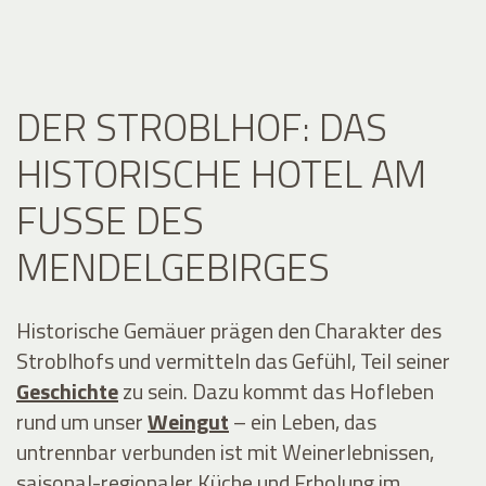
DER STROBLHOF: DAS
HISTORISCHE HOTEL AM
FUSSE DES M
ENDELGEBIRGES
Historische Gemäuer prägen den Charakter des
Stroblhofs und vermitteln das Gefühl, Teil seiner
Geschichte
zu sein. Dazu kommt das Hofleben
rund um unser
Weingut
– ein Leben, das
untrennbar verbunden ist mit Weinerlebnissen,
saisonal-regionaler Küche und Erholung im