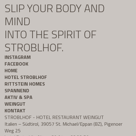
SLIP YOUR BODY AND
MIND
INTO THE SPIRIT OF
STROBLHOF.
INSTAGRAM
FACEBOOK
HOME
HOTEL STROBLHOF
RITTSTEIN HOMES
SPANNEND
AKTIV & SPA
WEINGUT
KONTAKT
STROBLHOF - HOTEL RESTAURANT WEINGUT
Italien – Südtirol, 39057 St. Michael/Eppan (BZ), Pigenoer
Weg 25