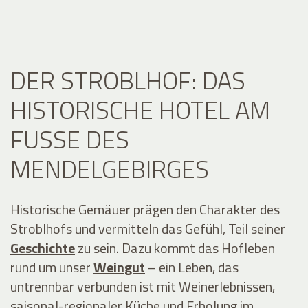
DER STROBLHOF: DAS
HISTORISCHE HOTEL AM
FUSSE DES M
ENDELGEBIRGES
Historische Gemäuer prägen den Charakter des
Stroblhofs und vermitteln das Gefühl, Teil seiner
Geschichte
zu sein. Dazu kommt das Hofleben
rund um unser
Weingut
– ein Leben, das
untrennbar verbunden ist mit Weinerlebnissen,
saisonal-regionaler Küche und Erholung im