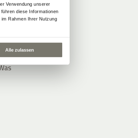
hrer Verwendung unserer
 führen diese Informationen
ie im Rahmen Ihrer Nutzung
Alle zulassen
 Was