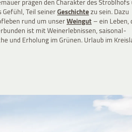
emäuer prägen den Charakter des Stroblhofs
 Gefühl, Teil seiner
Geschichte
zu sein. Dazu
fleben rund um unser
Weingut
– ein Leben, 
rbunden ist mit Weinerlebnissen, saisonal-
che und Erholung im Grünen. Urlaub im Kreisl