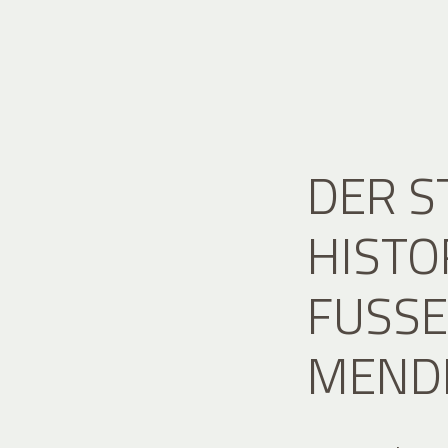
DER S
HISTO
FUSSE 
ENDE