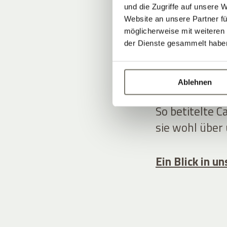
WOHN
und die Zugriffe auf unsere 
Website an unsere Partner fü
möglicherweise mit weiteren
ANWE
der Dienste gesammelt habe
ÜBER
Ablehnen
So betitelte C
sie wohl über
Ein Blick in 