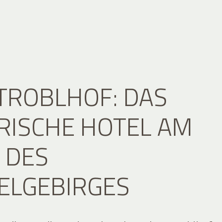
TROBLHOF: DAS
RISCHE HOTEL AM
DES M
LGEBIRGES