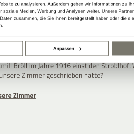
EN IM »SCHÖNSTEN
Website zu analysieren. Außerdem geben wir Informationen zu I
r soziale Medien, Werbung und Analysen weiter. Unsere Partner
 Daten zusammen, die Sie ihnen bereitgestellt haben oder die s
SEN VON GANZ
n.
ETSCH«
Anpassen
amill Bröll im Jahre 1916 einst den Stroblhof.
 unsere Zimmer geschrieben hätte?
unsere Zimmer