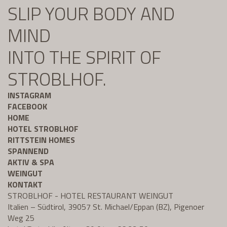
SLIP YOUR BODY AND
MIND
INTO THE SPIRIT OF
STROBLHOF.
INSTAGRAM
FACEBOOK
HOME
HOTEL STROBLHOF
RITTSTEIN HOMES
SPANNEND
AKTIV & SPA
WEINGUT
KONTAKT
STROBLHOF - HOTEL RESTAURANT WEINGUT
Italien – Südtirol, 39057 St. Michael/Eppan (BZ), Pigenoer
Weg 25