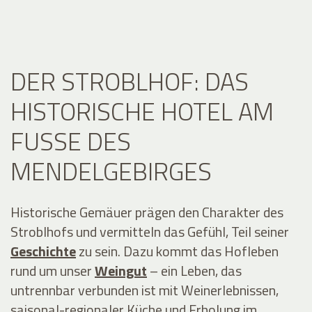
DER STROBLHOF: DAS
HISTORISCHE HOTEL AM
FUSSE DES M
ENDELGEBIRGES
Historische Gemäuer prägen den Charakter des
Stroblhofs und vermitteln das Gefühl, Teil seiner
Geschichte
zu sein. Dazu kommt das Hofleben
rund um unser
Weingut
– ein Leben, das
untrennbar verbunden ist mit Weinerlebnissen,
saisonal-regionaler Küche und Erholung im