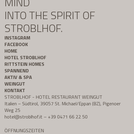
MIND
INTO THE SPIRIT OF
STROBLHOF.
INSTAGRAM
FACEBOOK
HOME
HOTEL STROBLHOF
RITTSTEIN HOMES
SPANNEND
AKTIV & SPA
WEINGUT
KONTAKT
STROBLHOF - HOTEL RESTAURANT WEINGUT
Italien – Südtirol, 39057 St. Michael/Eppan (BZ), Pigenoer
Weg 25
hotel@
stroblhof.it
–
+39 0471 66 22 50
ÖFFNUNGSZEITEN