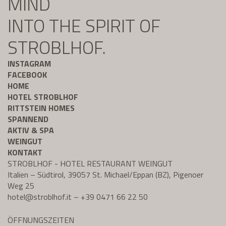
MIND
INTO THE SPIRIT OF
STROBLHOF.
INSTAGRAM
FACEBOOK
HOME
HOTEL STROBLHOF
RITTSTEIN HOMES
SPANNEND
AKTIV & SPA
WEINGUT
KONTAKT
STROBLHOF - HOTEL RESTAURANT WEINGUT
Italien – Südtirol, 39057 St. Michael/Eppan (BZ), Pigenoer
Weg 25
hotel@
stroblhof.it
–
+39 0471 66 22 50
ÖFFNUNGSZEITEN