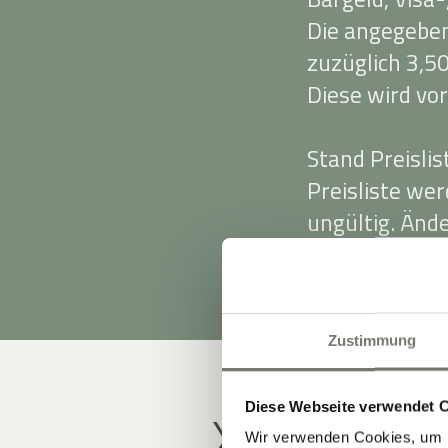
Die angegeben
zuzüglich 3,50
Diese wird vor
Stand Preisli
Preisliste we
ungültig. Änd
vorbehalten.
Zustimmung
Diese Webseite verwendet 
X
Wir verwenden Cookies, um I