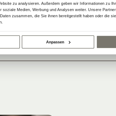
Website zu analysieren. Außerdem geben wir Informationen zu I
r soziale Medien, Werbung und Analysen weiter. Unsere Partner
 Daten zusammen, die Sie ihnen bereitgestellt haben oder die s
n.
erung und Stornierungen
Anpassen