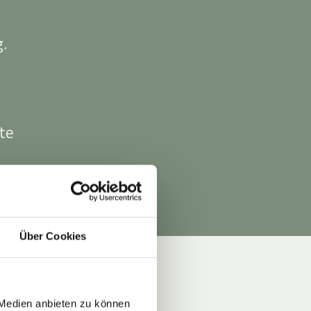
g.
te
Über Cookies
 Medien anbieten zu können