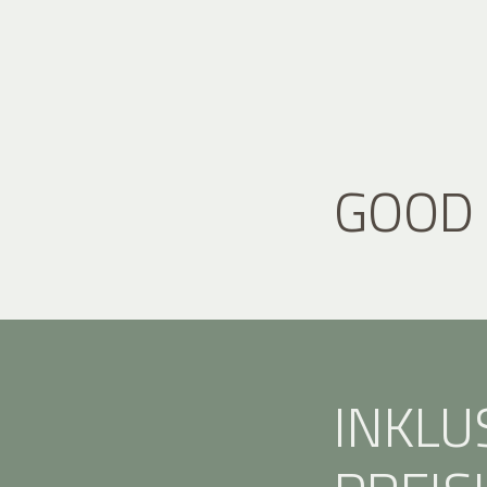
GOOD
INKLU