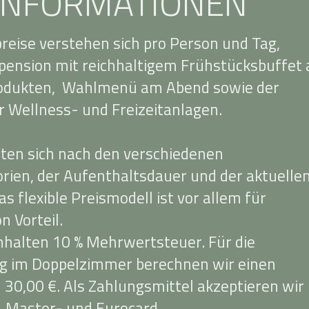
INFORMATIONEN
reise verstehen sich pro Person und Tag,
bpension mit reichhaltigem Frühstücksbuffet 
rodukten, Wahlmenü am Abend sowie der
 Wellness- und Freizeitanlagen.
chten sich nach den verschiedenen
ien, der Aufenthaltsdauer und der aktuelle
s flexible Preismodell ist vor allem für
n Vorteil.
inhalten 10 % Mehrwertsteuer. Für die
g im Doppelzimmer berechnen wir einen
 30,00 €. Als Zahlungsmittel akzeptieren wir
-, Master- und Eurocard.