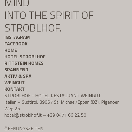
MIND
INTO THE SPIRIT OF
STROBLHOF.
INSTAGRAM
FACEBOOK
HOME
HOTEL STROBLHOF
RITTSTEIN HOMES
SPANNEND
AKTIV & SPA
WEINGUT
KONTAKT
STROBLHOF - HOTEL RESTAURANT WEINGUT
Italien – Südtirol, 39057 St. Michael/Eppan (BZ), Pigenoer
Weg 25
hotel@
stroblhof.it
–
+39 0471 66 22 50
ÖFFNUNGSZEITEN