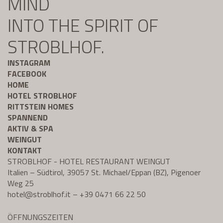
MIND
INTO THE SPIRIT OF
STROBLHOF.
INSTAGRAM
FACEBOOK
HOME
HOTEL STROBLHOF
RITTSTEIN HOMES
SPANNEND
AKTIV & SPA
WEINGUT
KONTAKT
STROBLHOF - HOTEL RESTAURANT WEINGUT
Italien – Südtirol, 39057 St. Michael/Eppan (BZ), Pigenoer
Weg 25
hotel@
stroblhof.it
–
+39 0471 66 22 50
ÖFFNUNGSZEITEN