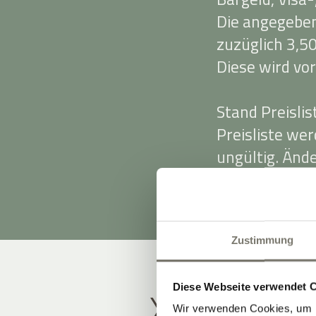
Die angegeben
zuzüglich 3,50
Diese wird vor
Stand Preisli
Preisliste we
ungültig. Änd
vorbehalten.
Zustimmung
Diese Webseite verwendet 
X
Wir verwenden Cookies, um I