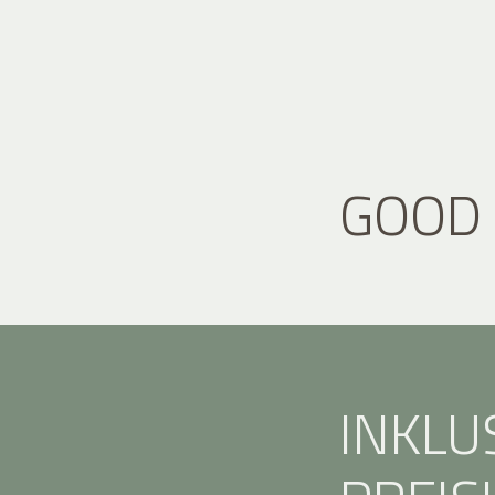
GOOD
INKLU