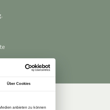
g.
te
Über Cookies
 Medien anbieten zu können