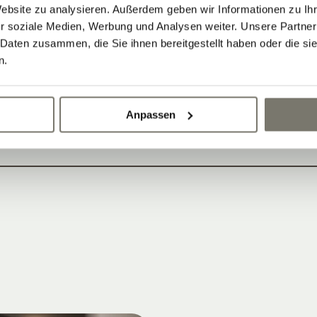
Website zu analysieren. Außerdem geben wir Informationen zu I
r soziale Medien, Werbung und Analysen weiter. Unsere Partner
 Daten zusammen, die Sie ihnen bereitgestellt haben oder die s
n.
erung und Stornierungen
Anpassen