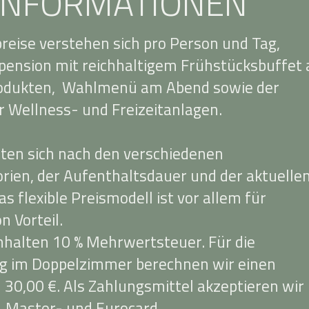
INFORMATIONEN
reise verstehen sich pro Person und Tag,
bpension mit reichhaltigem Frühstücksbuffet 
rodukten, Wahlmenü am Abend sowie der
 Wellness- und Freizeitanlagen.
chten sich nach den verschiedenen
ien, der Aufenthaltsdauer und der aktuelle
s flexible Preismodell ist vor allem für
n Vorteil.
inhalten 10 % Mehrwertsteuer. Für die
g im Doppelzimmer berechnen wir einen
 30,00 €. Als Zahlungsmittel akzeptieren wir
-, Master- und Eurocard.