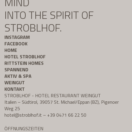
MIND
INTO THE SPIRIT OF
STROBLHOF.
INSTAGRAM
FACEBOOK
HOME
HOTEL STROBLHOF
RITTSTEIN HOMES
SPANNEND
AKTIV & SPA
WEINGUT
KONTAKT
STROBLHOF - HOTEL RESTAURANT WEINGUT
Italien – Südtirol, 39057 St. Michael/Eppan (BZ), Pigenoer
Weg 25
hotel@
stroblhof.it
–
+39 0471 66 22 50
ÖFFNUNGSZEITEN