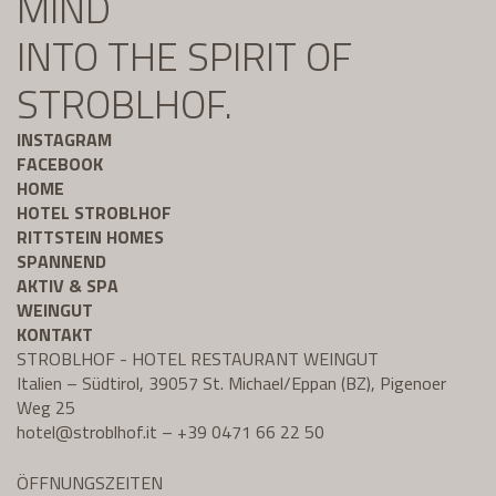
MIND
INTO THE SPIRIT OF
STROBLHOF.
INSTAGRAM
FACEBOOK
HOME
HOTEL STROBLHOF
RITTSTEIN HOMES
SPANNEND
AKTIV & SPA
WEINGUT
KONTAKT
STROBLHOF - HOTEL RESTAURANT WEINGUT
Italien – Südtirol, 39057 St. Michael/Eppan (BZ), Pigenoer
Weg 25
hotel@
stroblhof.it
–
+39 0471 66 22 50
ÖFFNUNGSZEITEN