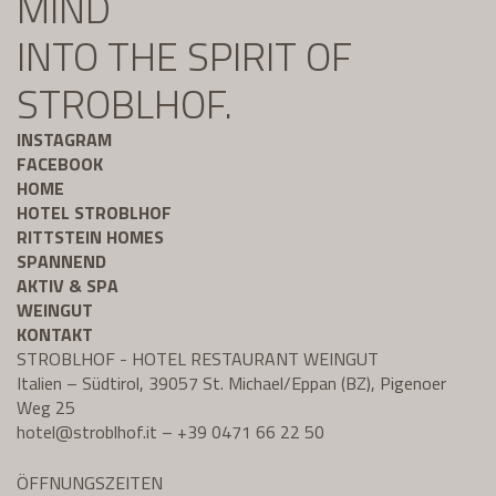
MIND
INTO THE SPIRIT OF
STROBLHOF.
INSTAGRAM
FACEBOOK
HOME
HOTEL STROBLHOF
RITTSTEIN HOMES
SPANNEND
AKTIV & SPA
WEINGUT
KONTAKT
STROBLHOF - HOTEL RESTAURANT WEINGUT
Italien – Südtirol, 39057 St. Michael/Eppan (BZ), Pigenoer
Weg 25
hotel@
stroblhof.it
–
+39 0471 66 22 50
ÖFFNUNGSZEITEN