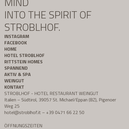
MIND
INTO THE SPIRIT OF
STROBLHOF.
INSTAGRAM
FACEBOOK
HOME
HOTEL STROBLHOF
RITTSTEIN HOMES
SPANNEND
AKTIV & SPA
WEINGUT
KONTAKT
STROBLHOF - HOTEL RESTAURANT WEINGUT
Italien – Südtirol, 39057 St. Michael/Eppan (BZ), Pigenoer
Weg 25
hotel@
stroblhof.it
–
+39 0471 66 22 50
ÖFFNUNGSZEITEN