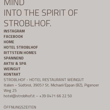
MIND
INTO THE SPIRIT OF
STROBLHOF.
INSTAGRAM
FACEBOOK
HOME
HOTEL STROBLHOF
RITTSTEIN HOMES
SPANNEND
AKTIV & SPA
WEINGUT
KONTAKT
STROBLHOF - HOTEL RESTAURANT WEINGUT
Italien – Südtirol, 39057 St. Michael/Eppan (BZ), Pigenoer
Weg 25
hotel@
stroblhof.it
–
+39 0471 66 22 50
ÖFFNUNGSZEITEN