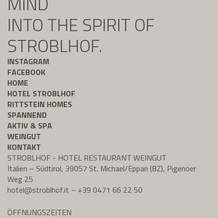
MIND
INTO THE SPIRIT OF
STROBLHOF.
INSTAGRAM
FACEBOOK
HOME
HOTEL STROBLHOF
RITTSTEIN HOMES
SPANNEND
AKTIV & SPA
WEINGUT
KONTAKT
STROBLHOF - HOTEL RESTAURANT WEINGUT
Italien – Südtirol, 39057 St. Michael/Eppan (BZ), Pigenoer
Weg 25
hotel@
stroblhof.it
–
+39 0471 66 22 50
ÖFFNUNGSZEITEN