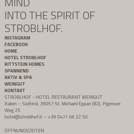
MIND
INTO THE SPIRIT OF
STROBLHOF.
INSTAGRAM
FACEBOOK
HOME
HOTEL STROBLHOF
RITTSTEIN HOMES
SPANNEND
AKTIV & SPA
WEINGUT
KONTAKT
STROBLHOF - HOTEL RESTAURANT WEINGUT
Italien – Südtirol, 39057 St. Michael/Eppan (BZ), Pigenoer
Weg 25
hotel@
stroblhof.it
–
+39 0471 66 22 50
ÖFFNUNGSZEITEN