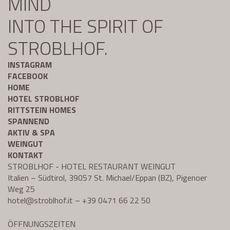
MIND
INTO THE SPIRIT OF
STROBLHOF.
INSTAGRAM
FACEBOOK
HOME
HOTEL STROBLHOF
RITTSTEIN HOMES
SPANNEND
AKTIV & SPA
WEINGUT
KONTAKT
STROBLHOF - HOTEL RESTAURANT WEINGUT
Italien – Südtirol, 39057 St. Michael/Eppan (BZ), Pigenoer
Weg 25
hotel@
stroblhof.it
–
+39 0471 66 22 50
ÖFFNUNGSZEITEN