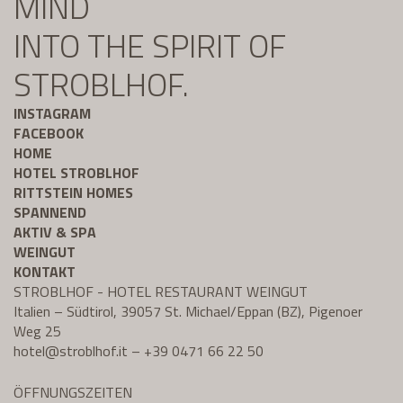
MIND
INTO THE SPIRIT OF
STROBLHOF.
INSTAGRAM
FACEBOOK
HOME
HOTEL STROBLHOF
RITTSTEIN HOMES
SPANNEND
AKTIV & SPA
WEINGUT
KONTAKT
STROBLHOF - HOTEL RESTAURANT WEINGUT
Italien – Südtirol, 39057 St. Michael/Eppan (BZ), Pigenoer
Weg 25
hotel@
stroblhof.it
–
+39 0471 66 22 50
ÖFFNUNGSZEITEN