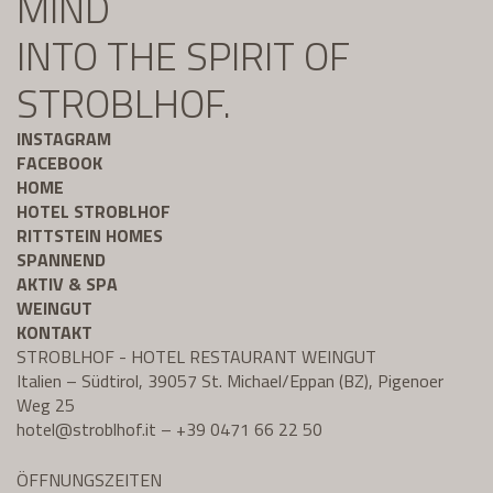
MIND
INTO THE SPIRIT OF
STROBLHOF.
INSTAGRAM
FACEBOOK
HOME
HOTEL STROBLHOF
RITTSTEIN HOMES
SPANNEND
AKTIV & SPA
WEINGUT
KONTAKT
STROBLHOF - HOTEL RESTAURANT WEINGUT
Italien – Südtirol, 39057 St. Michael/Eppan (BZ), Pigenoer
Weg 25
hotel@
stroblhof.it
–
+39 0471 66 22 50
ÖFFNUNGSZEITEN