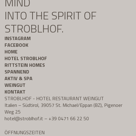
MIND
INTO THE SPIRIT OF
STROBLHOF.
INSTAGRAM
FACEBOOK
HOME
HOTEL STROBLHOF
RITTSTEIN HOMES
SPANNEND
AKTIV & SPA
WEINGUT
KONTAKT
STROBLHOF - HOTEL RESTAURANT WEINGUT
Italien – Südtirol, 39057 St. Michael/Eppan (BZ), Pigenoer
Weg 25
hotel@
stroblhof.it
–
+39 0471 66 22 50
ÖFFNUNGSZEITEN