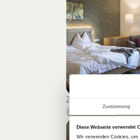
ZIMMER TYP A
Zustimmung
DETAILS
Diese Webseite verwendet 
Wir verwenden Cookies, um I