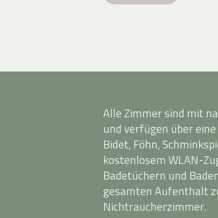
Alle Zimmer sind mit n
und verfügen über eine
Bidet, Föhn, Schminkspi
kostenlosem WLAN-Zug
Badetüchern und Badema
gesamten Aufenthalt zu
Nichtraucherzimmer.