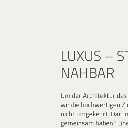
LUXUS – S
NAHBAR
Um der Architektur des
wir die hochwertigen 
nicht umgekehrt. Darum 
gemeinsam haben? Ein