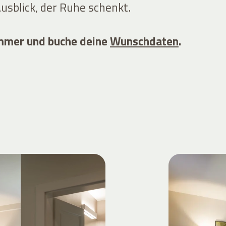
usblick, der Ruhe schenkt.
immer und buche deine
Wunschdaten
.