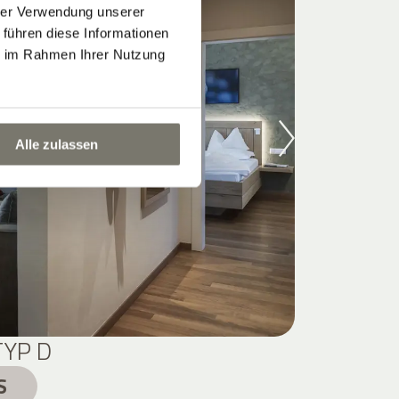
hrer Verwendung unserer
 führen diese Informationen
ie im Rahmen Ihrer Nutzung
Alle zulassen
TYP D
S