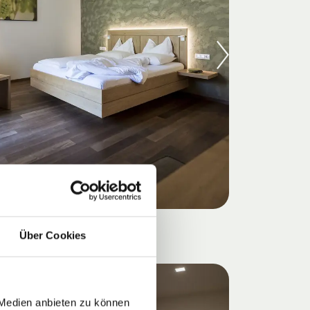
TYP B
Über Cookies
S
 Medien anbieten zu können