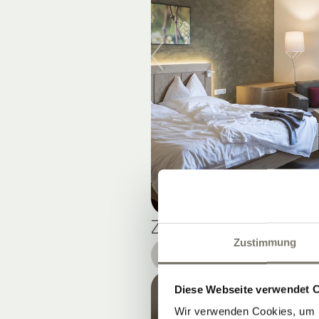
ZIMMER TYP A
Zustimmung
DETAILS
Diese Webseite verwendet 
Wir verwenden Cookies, um I