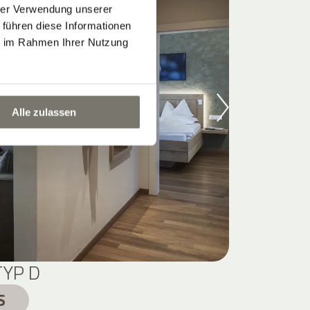
hrer Verwendung unserer
 führen diese Informationen
ie im Rahmen Ihrer Nutzung
Alle zulassen
TYP D
S