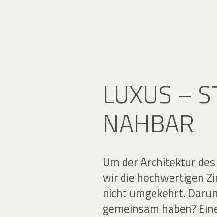
LUXUS – S
NAHBAR
Um der Architektur des
wir die hochwertigen 
nicht umgekehrt. Darum 
gemeinsam haben? Ein