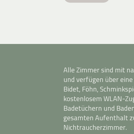
Alle Zimmer sind mit n
und verfügen über eine
Bidet, Föhn, Schminkspi
kostenlosem WLAN-Zug
Badetüchern und Badema
gesamten Aufenthalt zu
Nichtraucherzimmer.