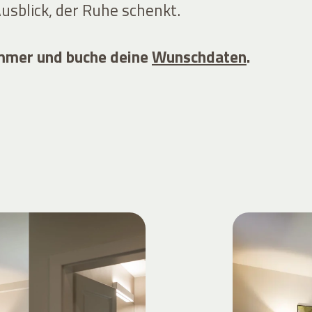
usblick, der Ruhe schenkt.
immer und buche deine
Wunschdaten
.