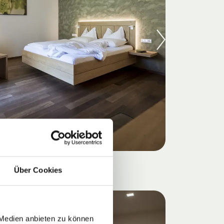
TYP B
Über Cookies
S
 Medien anbieten zu können