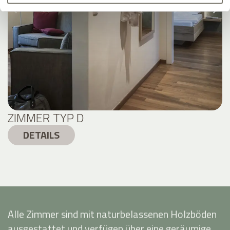
ZIMMER TYP D
DETAILS
Alle Zimmer sind mit naturbelassenen Holzböden
ausgestattet und verfügen über eine geräumige