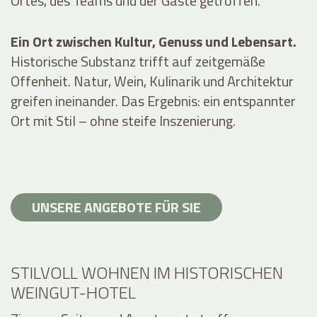
Ortes, des Teams und der Gäste getroffen.
Ein Ort zwischen Kultur, Genuss und Lebensart.
Historische Substanz trifft auf zeitgemäße
Offenheit. Natur, Wein, Kulinarik und Architektur
greifen ineinander. Das Ergebnis: ein entspannter
Ort mit Stil – ohne steife Inszenierung.
UNSERE ANGEBOTE FÜR SIE
STILVOLL WOHNEN IM HISTORISCHEN
WEINGUT-HOTEL