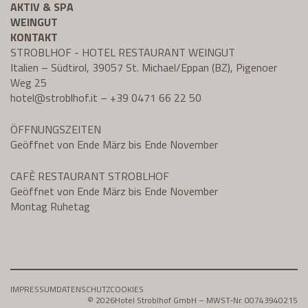
AKTIV & SPA
WEINGUT
KONTAKT
STROBLHOF - HOTEL RESTAURANT WEINGUT
Italien – Südtirol, 39057 St. Michael/Eppan (BZ), Pigenoer
Weg 25
hotel@
stroblhof.it
–
+39 0471 66 22 50
ÖFFNUNGSZEITEN
Geöffnet von Ende März bis Ende November
CAFÈ RESTAURANT STROBLHOF
Geöffnet von Ende März bis Ende November
Montag Ruhetag
IMPRESSUM
DATENSCHUTZ
COOKIES
© 2026
Hotel Stroblhof GmbH – MWST-Nr. 00743940215