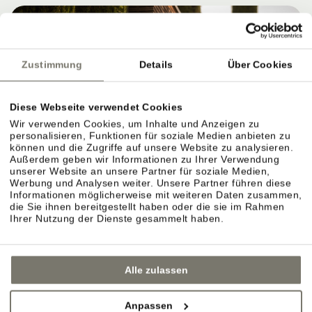
Zustimmung
Details
Über Cookies
Diese Webseite verwendet Cookies
Wir verwenden Cookies, um Inhalte und Anzeigen zu
personalisieren, Funktionen für soziale Medien anbieten zu
können und die Zugriffe auf unsere Website zu analysieren.
Außerdem geben wir Informationen zu Ihrer Verwendung
WEINGUT STROBLHOF: WEIN ERLEBEN,
unserer Website an unsere Partner für soziale Medien,
VERSTEHEN UND GENIESSEN
Werbung und Analysen weiter. Unsere Partner führen diese
Informationen möglicherweise mit weiteren Daten zusammen,
die Sie ihnen bereitgestellt haben oder die sie im Rahmen
Ihrer Nutzung der Dienste gesammelt haben.
Eigenes Weingut in Eppan: Reben, Lagen und
Weinkeller.
Alle zulassen
Das Weingut ist der Ursprung des Stroblhofs.
Anpassen