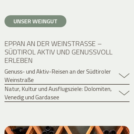
UNSER WEINGUT
EPPAN AN DER WEINSTRASSE – S
ÜDTIROL AKTIV UND GENUSSVOLL E
RLEBEN
Genuss- und Aktiv-Reisen an der Südtiroler
Weinstraße
Natur, Kultur und Ausflugsziele: Dolomiten,
Venedig und Gardasee